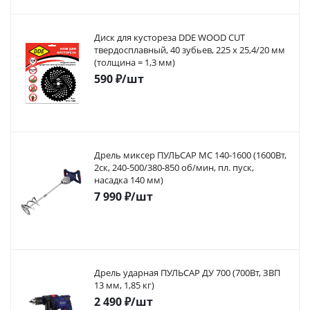
Диск для кустореза DDE WOOD CUT
твердосплавный, 40 зубьев, 225 х 25,4/20 мм
(толщина = 1,3 мм)
590
₽
/шт
Дрель миксер ПУЛЬСАР МС 140-1600 (1600Вт,
2ск, 240-500/380-850 об/мин, пл. пуск,
насадка 140 мм)
7 990
₽
/шт
Дрель ударная ПУЛЬСАР ДУ 700 (700Вт, ЗВП
13 мм, 1,85 кг)
2 490
₽
/шт