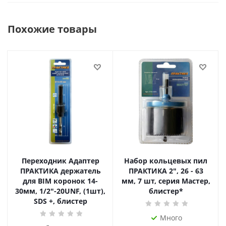
Похожие товары
Переходник Адаптер
Набор кольцевых пил
ПРАКТИКА держатель
ПРАКТИКА 2", 26 - 63
для BIM коронок 14-
мм, 7 шт, серия Мастер,
30мм, 1/2"-20UNF, (1шт),
блистер*
SDS +, блистер
Много