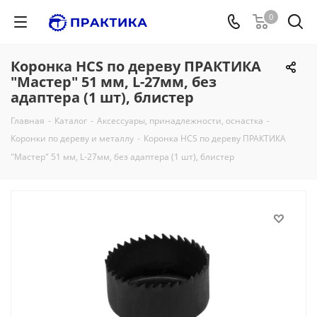
0
Коронка HCS по дереву ПРАКТИКА
"Мастер" 51 мм, L-27мм, без
адаптера (1 шт), блистер
Главная
-
Каталог
-
Аксессуары, принадлежности, оснастка
-
Коронки по дереву и металлу
-
Коронка HCS по дереву ПРАКТИКА
"Мастер" 51 мм, L-27мм, без адаптера (1 шт), блистер