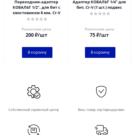
Переходник-адаптер
Адаптер КОБАЛЬТ 1/4" для
КОБАЛЬТ 1/2", для бит c
бит, Cr-V (1 шт.) подвес
хвостовиком 8 мм, Cr-V
Розничная цена
Розничная цена
200
₽
/шт
75
₽
/шт
В корзину
В корзину
Собственный сервисный центр
Весь товар сертифицирован