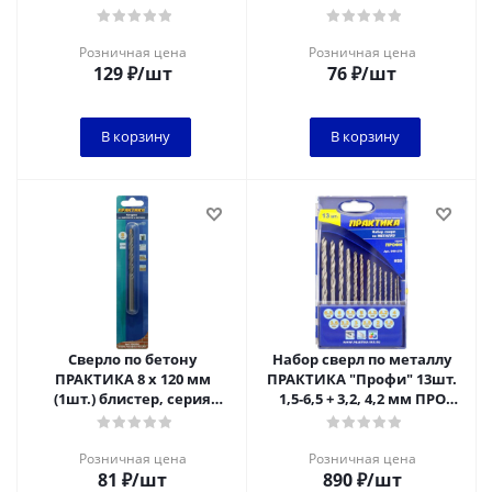
блистер
блистер*
Розничная цена
Розничная цена
129
₽
/шт
76
₽
/шт
В корзину
В корзину
Сверло по бетону
Набор сверл по металлу
ПРАКТИКА 8 х 120 мм
ПРАКТИКА "Профи" 13шт.
(1шт.) блистер, серия
1,5-6,5 + 3,2, 4,2 мм ПРО
Мастер***
кассета
Розничная цена
Розничная цена
81
₽
/шт
890
₽
/шт