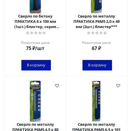
Сверло по бетону
Сверло по металлу
ПРАКТИКА 6 х 100 мм
ПРАКТИКА Р6М5 2,0 х 49
(1шт.) блистер, серия
мм (2шт.) блистер***
Мастер*****
Розничная цена
Розничная цена
75
₽
/шт
67
₽
В корзину
В корзину
Сверло по металлу
Сверло по металлу
ПРАКТИКА Р6М5 4,5 х 80
ПРАКТИКА Р6М5 6,5 х 101