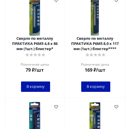
Сверло по металлу
Сверло по металлу
ПРАКТИКА Р6М5 4,8 х 86
ПРАКТИКА Р6М5 8,0 х 117
мм (1шт.) блистер*
мм (1шт.) блистер****
Розничная цена
Розничная цена
79
₽
/шт
169
₽
/шт
В корзину
В корзину