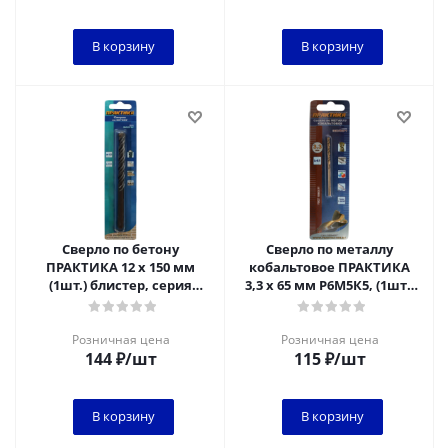
В корзину
В корзину
Сверло по бетону
Сверло по металлу
ПРАКТИКА 12 х 150 мм
кобальтовое ПРАКТИКА
(1шт.) блистер, серия
3,3 х 65 мм Р6М5К5, (1шт.)
Мастер*
блистер
Розничная цена
Розничная цена
144
₽
/шт
115
₽
/шт
В корзину
В корзину