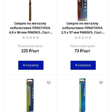
Сверло по металлу
Сверло по металлу
кобальтовое ПРАКТИКА
кобальтовое ПРАКТИКА
4,8 х 86 мм Р6М5К5, (1шт.)
2,5 х 57 мм Р6М5К5, (1шт.)
блистер
блистер
Розничная цена
Розничная цена
225
₽
/шт
73
₽
/шт
В корзину
В корзину