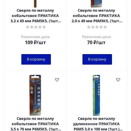
Сверло по металлу
Сверло по металлу
кобальтовое ПРАКТИКА
кобальтовое ПРАКТИКА
3,2 х 65 мм Р6М5К5, (1шт.)
2,0 х 49 мм Р6М5К5, (1шт.)
блистер
блистер
Розничная цена
Розничная цена
109
₽
/шт
70
₽
/шт
В корзину
В корзину
Сверло по металлу
Сверло по металлу
кобальтовое ПРАКТИКА
удлиненное ПРАКТИКА
3,5 х 70 мм Р6М5К5, (1шт.)
Р6М5 3,0 х 100 мм (1шт.)