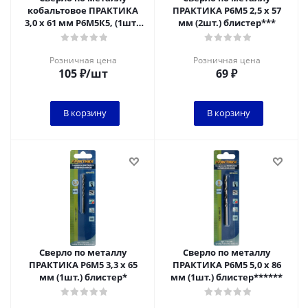
кобальтовое ПРАКТИКА
ПРАКТИКА Р6М5 2,5 х 57
3,0 х 61 мм Р6М5К5, (1шт.)
мм (2шт.) блистер***
блистер
Розничная цена
Розничная цена
105
₽
/шт
69
₽
В корзину
В корзину
Сверло по металлу
Сверло по металлу
ПРАКТИКА Р6М5 3,3 х 65
ПРАКТИКА Р6М5 5,0 х 86
мм (1шт.) блистер*
мм (1шт.) блистер******