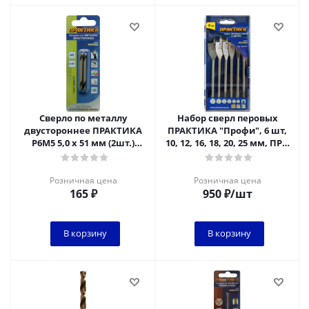
Сверло по металлу
Набор сверл перовых
двустороннее ПРАКТИКА
ПРАКТИКА "Профи", 6 шт,
Р6М5 5,0 х 51 мм (2шт.)
10, 12, 16, 18, 20, 25 мм, ПРО
блистер
кассета
Розничная цена
Розничная цена
165
₽
950
₽
/шт
В корзину
В корзину