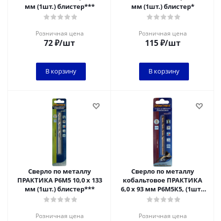
мм (1шт.) блистер***
мм (1шт.) блистер*
Розничная цена
Розничная цена
72
₽
/шт
115
₽
/шт
В корзину
В корзину
Сверло по металлу
Сверло по металлу
ПРАКТИКА Р6М5 10,0 х 133
кобальтовое ПРАКТИКА
мм (1шт.) блистер***
6,0 х 93 мм Р6М5К5, (1шт.)
блистер
Розничная цена
Розничная цена