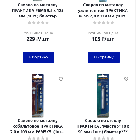
Сверло по металлу
Сверло по металлу
ПРАКТИКА Р6М5 9,5 х 125
удлиненное ПРАКТИКА
мм (1шт.) блистер
Р6М5 4,0 х 119 мм (1шт.)
блистер**
Розничная цена
Розничная цена
229
₽
/шт
105
₽
/шт
В корзину
В корзину
Сверло по металлу
Сверло по стеклу
кобальтовое ПРАКТИКА
ПРАКТИКА ."Мастер" 10 х
7,0 х 109 мм Р6М5К5, (1шт.)
90 мм (1шт.) блистер***
блистер