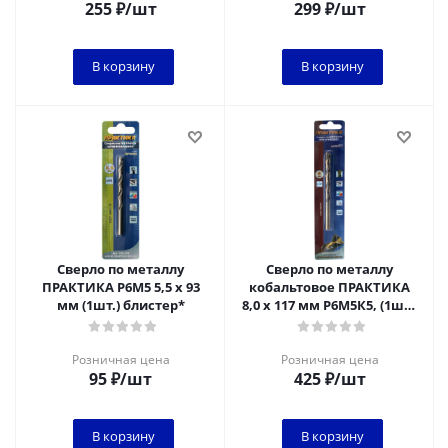
255
₽
/шт
299
₽
/шт
В корзину
В корзину
Сверло по металлу
Сверло по металлу
ПРАКТИКА Р6М5 5,5 х 93
кобальтовое ПРАКТИКА
мм (1шт.) блистер*
8,0 х 117 мм Р6М5К5, (1шт.)
блистер
Розничная цена
Розничная цена
95
₽
/шт
425
₽
/шт
В корзину
В корзину