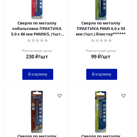
Сверло по металлу
Сверло по металлу
кобальтовое ПРАКТИКА
ПРАКТИКА Р6М5 6,0 х 93
5,0 х 86 мм Р6М5К5, (1шт.)
мм (1шт.) блистер******
блистер
Розничная цена
Розничная цена
230
₽
/шт
99
₽
/шт
В корзину
В корзину
Сверло по металлу
Сверло по металлу