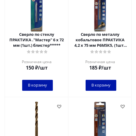
Сверло по стеклу
Сверло по металлу
ПРАКТИКА ."Мастер" 6 х 72
кобальтовое ПРАКТИКА
мм (1шт.) блистер*****
4,2 х 75 мм Р6М5К5, (1шт.)
блистер
Розничная цена
Розничная цена
150
₽
/шт
185
₽
/шт
В корзину
В корзину