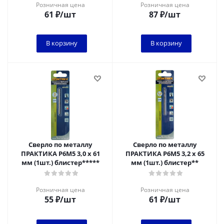
Розничная цена
Розничная цена
61
₽
/шт
87
₽
/шт
В корзину
В корзину
Сверло по металлу
Сверло по металлу
ПРАКТИКА Р6М5 3,0 х 61
ПРАКТИКА Р6М5 3,2 х 65
мм (1шт.) блистер*****
мм (1шт.) блистер**
Розничная цена
Розничная цена
55
₽
/шт
61
₽
/шт