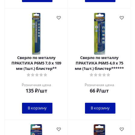
Сверло по металлу
Сверло по металлу
ПРАКТИКА Р6М5 7,0 х 109
ПРАКТИКА Р6М5 4,0 х 75
мм (1шт.) блистер**
мм (1шт.) блистер******
Розничная цена
Розничная цена
135
₽
/шт
66
₽
/шт
В корзину
В корзину