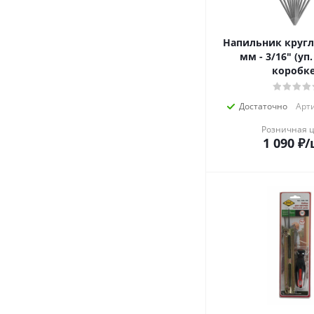
Напильник кругл
мм - 3/16" (уп. 12шт в
коробке
Достаточно
Арти
Розничная 
1 090
₽
/