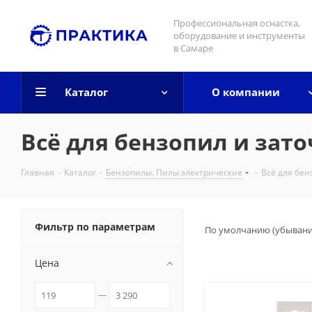
Профессиональная оснастка,
оборудование и инструменты
в Самаре
Каталог
О компании
Всё для бензопил и зат
Главная
-
Каталог
-
Бензопилы. Пилы электрические
-
Всё для бен
Фильтр по параметрам
По умолчанию (убыван
Цена