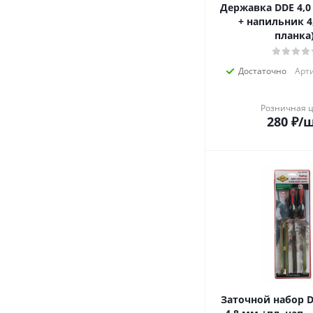
Державка DDE 4,0
+ напильник 4
планка
Достаточно
Арти
Розничная 
280
₽
/
Заточной набор D