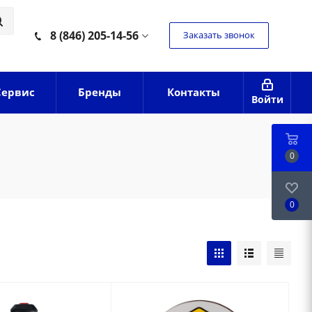
8 (846) 205-14-56
Заказать звонок
Сервис
Бренды
Контакты
Войти
0
0