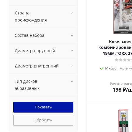
Страна
происхождения
Состав набора
Ключ свеч
комбинирован
Диаметр наружный
19мм,TORX 27(
Диаметр внутренний
Много
Артику
Тип дисков
Розничная 
абразивных
198
₽
/
Сбросить