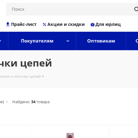
Прайс-лист
Акции и скидки
Для юрлиц
Покупателям
Оптовикам
очки цепей
зопил и заточки цепей
ие)
Найдено:
34
товара