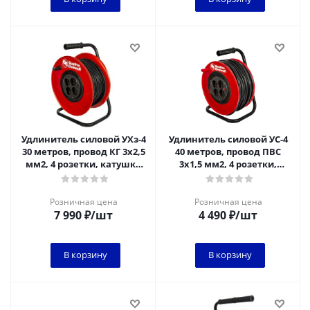
Удлинитель силовой УХз-4
Удлинитель силовой УС-4
30 метров, провод КГ 3х2,5
40 метров, провод ПВС
мм2, 4 розетки, катушка
3х1,5 мм2, 4 розетки,
металл
катушка пластик
Розничная цена
Розничная цена
7 990
₽
/шт
4 490
₽
/шт
В корзину
В корзину