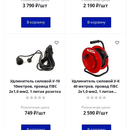
3 790
₽
/шт
2 190
₽
/шт
В корзину
В корзину
Удлинитель силовой У-10
Удлинитель силовой У-К
10метров, провод ПВС
40 метров, провод ПВС
2х1,0 мм2, 1 литая розетка
2х1,0 мм2, 1 литая
розетка, пластиковая
катушка
Розничная цена
Розничная цена
749
₽
/шт
2 590
₽
/шт
В корзину
В корзину