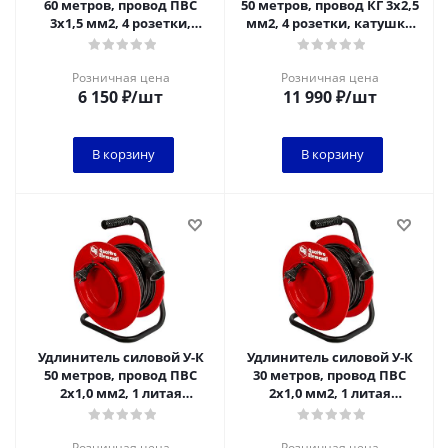
60 метров, провод ПВС
50 метров, провод КГ 3х2,5
3х1,5 мм2, 4 розетки,
мм2, 4 розетки, катушка
катушка пластик
металл
Розничная цена
Розничная цена
6 150
₽
/шт
11 990
₽
/шт
В корзину
В корзину
Удлинитель силовой У-К
Удлинитель силовой У-К
50 метров, провод ПВС
30 метров, провод ПВС
2х1,0 мм2, 1 литая
2х1,0 мм2, 1 литая
розетка, пластиковая
розетка, пластиковая
катушка
катушка
Розничная цена
Розничная цена