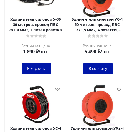
Удлинитель силовой У-30
Удлинитель силовой УС-4
30 метров, провод ПВС
50 метров, провод ПВС
2х1,0 мм2, 1 литая розетка
3х1,5 мм2, 4 розетки,
катушка пластик
Розничная цена
Розничная цена
1 890
₽
/шт
5 490
₽
/шт
В корзину
В корзину
Удлинитель силовой УС-4
Удлинитель силовой УХз-4