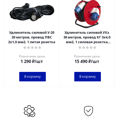
Удлинитель силовой У-20
Удлинитель силовой УХз
20 метров, провод ПВС
30 метров, провод КГ 3х4,0
2х1,0 мм2, 1 литая розетка
мм2, 1 силовая розетка
32А, катушка металл
Розничная цена
Розничная цена
1 290
₽
/шт
15 490
₽
/шт
В корзину
В корзину