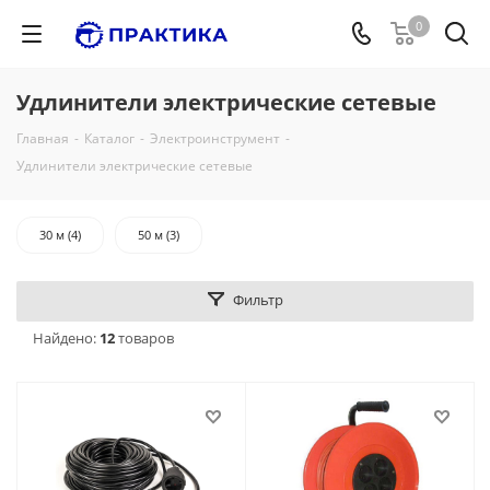
0
Удлинители электрические сетевые
Главная
-
Каталог
-
Электроинструмент
-
Удлинители электрические сетевые
30 м (4)
50 м (3)
Фильтр
Найдено:
12
товаров