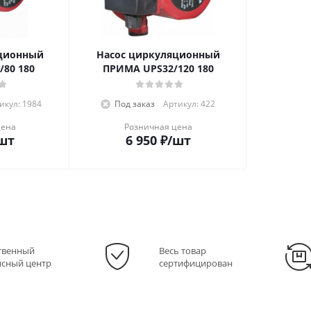
яционный
Насос циркуляционный
80 180
ПРИМА UPS32/120 180
икул: 1984
Под заказ
Артикул: 422
цена
Розничная цена
шт
6 950
₽
/шт
твенный
Весь товар
исный центр
сертифицирован