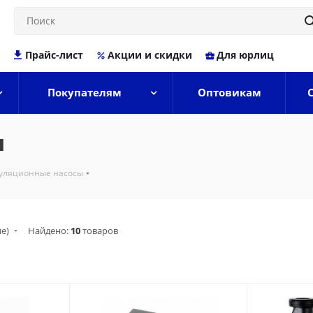
Прайс-лист
Акции и скидки
Для юрлиц
Покупателям
Оптовикам
ы
уляционные насосы
ие)
Найдено:
10
товаров