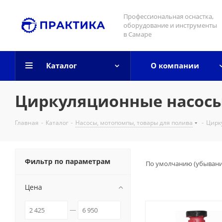
Профессиональная оснастка,
оборудование и инструменты
в Самаре
Каталог
О компании
Циркуляционные насос
Главная
-
Каталог
-
Насосы, мотопомпы, товары для полива
-
Цирк
Фильтр по параметрам
По умолчанию (убыван
Цена