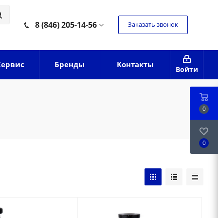
8 (846) 205-14-56
Заказать звонок
Сервис
Бренды
Контакты
Войти
0
0