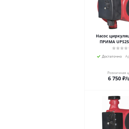
Насос циркул
ПРИМА UPS25/
Достаточно
Ар
Розничная 
6 750
₽
/