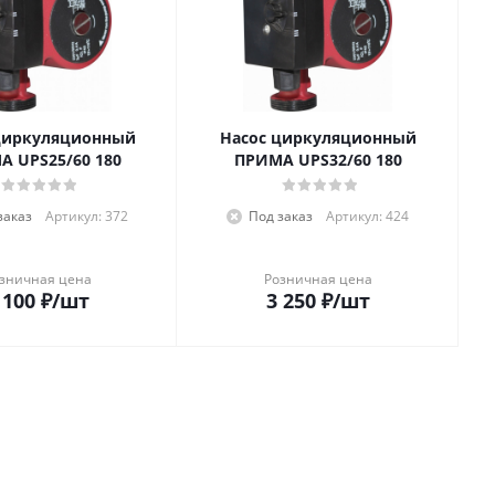
циркуляционный
Насос циркуляционный
 UPS25/60 180
ПРИМА UPS32/60 180
заказ
Артикул: 372
Под заказ
Артикул: 424
зничная цена
Розничная цена
 100
₽
/шт
3 250
₽
/шт