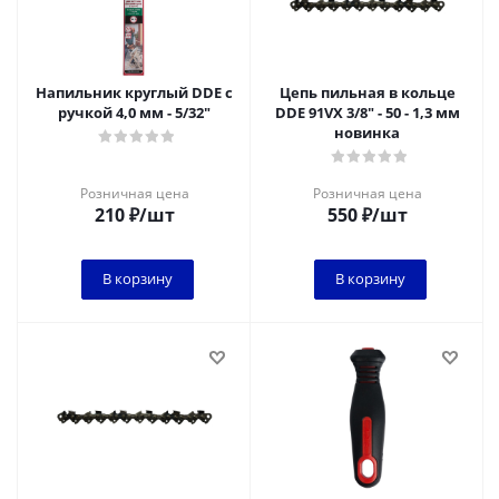
Напильник круглый DDE с
Цепь пильная в кольце
ручкой 4,0 мм - 5/32"
DDE 91VX 3/8" - 50 - 1,3 мм
новинка
Розничная цена
Розничная цена
210
₽
/шт
550
₽
/шт
В корзину
В корзину