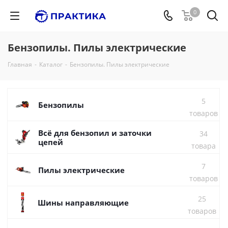
0
Бензопилы. Пилы электрические
Главная
-
Каталог
-
Бензопилы. Пилы электрические
5
Бензопилы
товаров
Всё для бензопил и заточки
34
цепей
товара
7
Пилы электрические
товаров
25
Шины направляющие
товаров