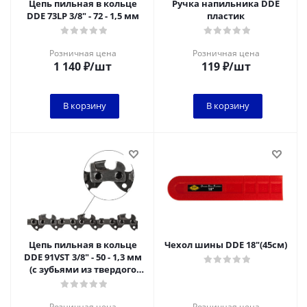
Цепь пильная в кольце
Ручка напильника DDE
DDE 73LP 3/8" - 72 - 1,5 мм
пластик
Розничная цена
Розничная цена
1 140
₽
/шт
119
₽
/шт
В корзину
В корзину
Цепь пильная в кольце
Чехол шины DDE 18"(45см)
DDE 91VST 3/8" - 50 - 1,3 мм
(с зубьями из твердого
сплава)
Розничная цена
Розничная цена