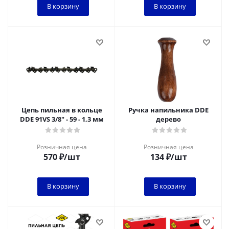
В корзину
В корзину
Цепь пильная в кольце
Ручка напильника DDE
DDE 91VS 3/8" - 59 - 1,3 мм
дерево
Розничная цена
Розничная цена
570
₽
/шт
134
₽
/шт
В корзину
В корзину