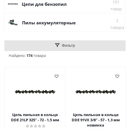
101
Цепи для бензопил
товар
2
Пилы аккумуляторные
товара
Фильтр
Найдено:
174
товара
Цепь пильная в кольце
Цепь пильная в кольце
DDE 21LP 325" - 72 - 1,5 мм
DDE 91VX 3/8" - 57 - 1,3 мм
новинка