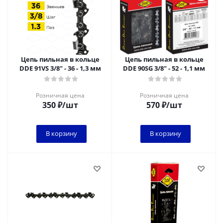
Цепь пильная в кольце
Цепь пильная в кольце
DDE 91VS 3/8" - 36 - 1,3 мм
DDE 90SG 3/8" - 52 - 1,1 мм
Розничная цена
Розничная цена
350
₽
/шт
570
₽
/шт
В корзину
В корзину