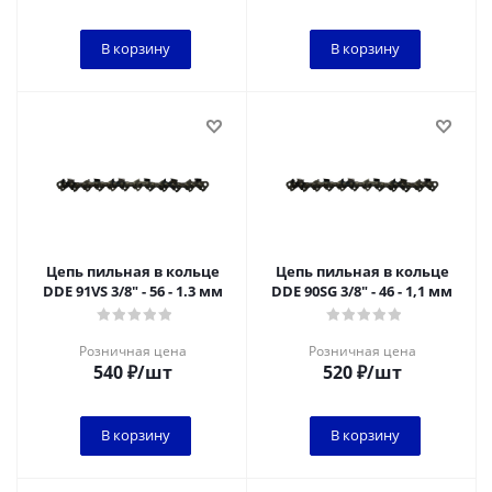
В корзину
В корзину
Цепь пильная в кольце
Цепь пильная в кольце
DDE 91VS 3/8" - 56 - 1.3 мм
DDE 90SG 3/8" - 46 - 1,1 мм
Розничная цена
Розничная цена
540
₽
/шт
520
₽
/шт
В корзину
В корзину