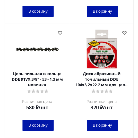
В корзину
В корзину
Цепь пильная в кольце
Диск абразивный
DDE 91VX 3/8" - 53 - 1,3 мм
точильный DDE
новинка
104х3,2х22,2 мм для цепи
3/8"PM,325",1/4"
Розничная цена
Розничная цена
580
₽
/шт
320
₽
/шт
В корзину
В корзину