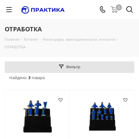
0
ОТРАБОТКА
Главная
-
Каталог
-
Аксессуары, принадлежности, оснастка
-
ОТРАБОТКА
Фильтр
Найдено:
3
товара