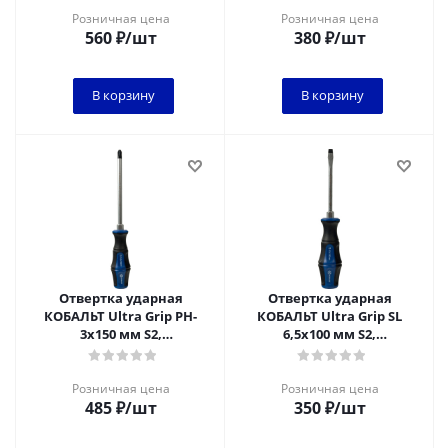
рукоятка (1 шт.) подвес
рукоятка (1 шт.) подвес
Розничная цена
Розничная цена
560
₽
/шт
380
₽
/шт
В корзину
В корзину
Отвертка ударная
Отвертка ударная
КОБАЛЬТ Ultra Grip PH-
КОБАЛЬТ Ultra Grip SL
3x150 мм S2,
6,5x100 мм S2,
двухкомпонентная
двухкомпонентная
рукоятка (1 шт.) подвес
рукоятка (1 шт.) подвес
Розничная цена
Розничная цена
485
₽
/шт
350
₽
/шт