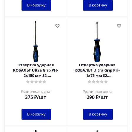
В корзину
В корзину
Отвертка ударная
Отвертка ударная
КОБАЛЬТ Ultra Grip PH-
КОБАЛЬТ Ultra Grip PH-
2x150 мм S2,
1x75 мм S2,
двухкомпонентная
двухкомпонентная
рукоятка (1 шт.) подвес
рукоятка (1 шт.) подвес
Розничная цена
Розничная цена
375
₽
/шт
290
₽
/шт
В корзину
В корзину