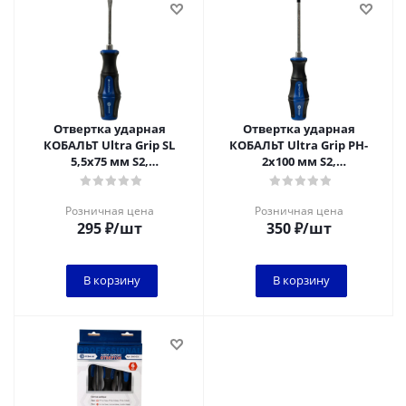
Отвертка ударная
Отвертка ударная
КОБАЛЬТ Ultra Grip SL
КОБАЛЬТ Ultra Grip PH-
5,5x75 мм S2,
2x100 мм S2,
двухкомпонентная
двухкомпонентная
рукоятка (1 шт.) подвес
рукоятка (1 шт.) подвес
Розничная цена
Розничная цена
295
₽
/шт
350
₽
/шт
В корзину
В корзину