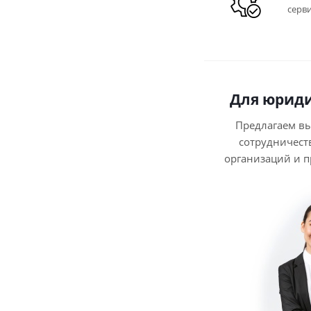
серв
Для юриди
Предлагаем в
сотрудничест
организаций и 