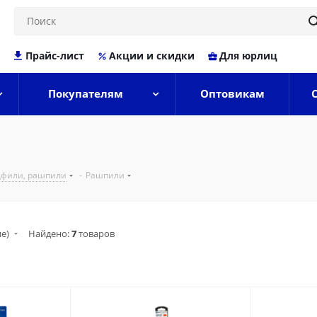
Прайс-лист
Акции и скидки
Для юрлиц
Покупателям
Оптовикам
дфили, рашпили
-
Рашпили
ие)
Найдено:
7
товаров