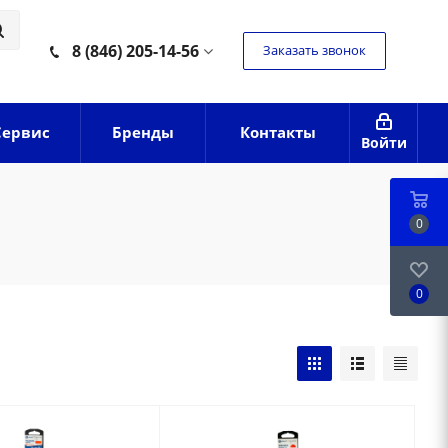
8 (846) 205-14-56
Заказать звонок
Сервис
Бренды
Контакты
Войти
0
0