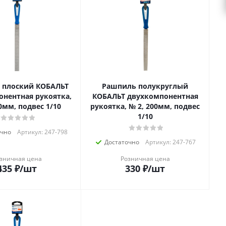
 плоский КОБАЛЬТ
Рашпиль полукруглый
онентная рукоятка,
КОБАЛЬТ двухкомпонентная
0мм, подвес 1/10
рукоятка, № 2, 200мм, подвес
1/10
очно
Артикул: 247-798
Достаточно
Артикул: 247-767
зничная цена
Розничная цена
435
₽
/шт
330
₽
/шт