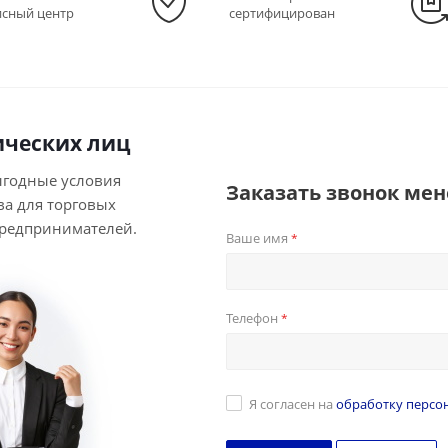
исный центр
сертифицирован
ческих лиц
ыгодные условия
Заказать звонок ме
ва для торговых
предпринимателей.
Ваше имя
*
Телефон
*
Я согласен на
обработку персо