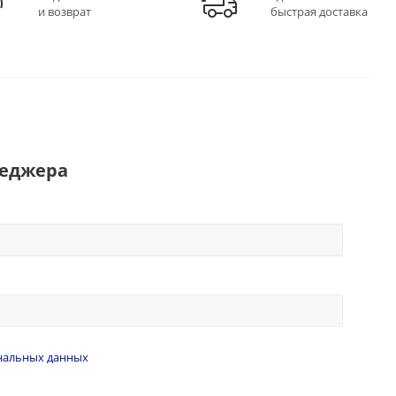
и возврат
быстрая доставка
неджера
нальных данных