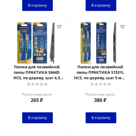
В корзину
В корзину
Пилки для лезвийной
Пилки для лезвийной
пилы ПРАКТИКА S644D
пилы ПРАКТИКА S1531L
HCS, по дереву, шаг 4,3
HCS, по дереву, шаг 5 мм,
мм, длина 150 мм, 2 шт
длина 240 мм, 2 шт
Розничная цена
Розничная цена
265
₽
380
₽
В корзину
В корзину