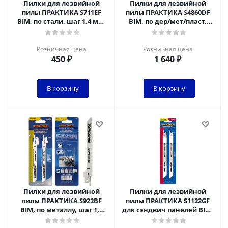
Пилки для лезвийной
Пилки для лезвийной
пилы ПРАКТИКА S711EF
пилы ПРАКТИКА S4860DF
BIM, по стали, шаг 1,4 мм,
BIM, по дер/мет/пласт,
150 мм, 2 шт
шаг 4 мм, длина 300 мм, 2
шт
Розничная цена
Розничная цена
450
₽
1 640
₽
В корзину
В корзину
Пилки для лезвийной
Пилки для лезвийной
пилы ПРАКТИКА S922BF
пилы ПРАКТИКА S1122GF
BIM, по металлу, шаг 1,8
для сэндвич панелей BIM,
мм, длина 150 мм, 2 шт
по мет/пласт, шаг 0.8 мм,