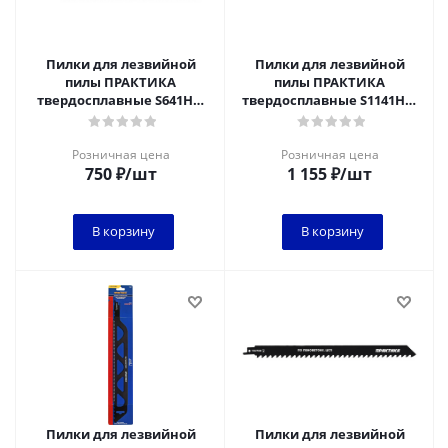
Пилки для лезвийной
Пилки для лезвийной
пилы ПРАКТИКА
пилы ПРАКТИКА
твердосплавные S641HM
твердосплавные S1141HM
по ЦСП, шиферу, дереву
по ЦСП, шиферу, дереву,
150мм, шаг зубов 4 мм
225 мм, шаг зубов 4
Розничная цена
Розничная цена
750
₽
/шт
1 155
₽
/шт
В корзину
В корзину
Пилки для лезвийной
Пилки для лезвийной