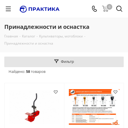
0
Принадлежности и оснастка
Главная
-
Каталог
-
Культиваторы, мотоблоки
-
Принадлежности и оснастка
Фильтр
Найдено:
58
товаров