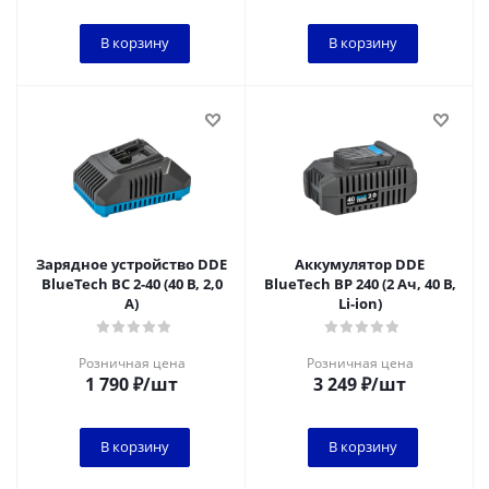
В корзину
В корзину
Зарядное устройство DDE
Аккумулятор DDE
BlueTech BC 2-40 (40 В, 2,0
BlueTech BP 240 (2 Ач, 40 В,
А)
Li-ion)
Розничная цена
Розничная цена
1 790
₽
/шт
3 249
₽
/шт
В корзину
В корзину