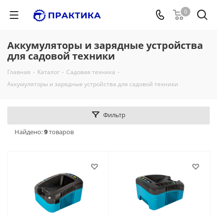
0
Аккумуляторы и зарядные устройства
для садовой техники
Главная
-
Каталог
-
Садовая техника
-
Аккумуляторы и зарядные устройства для садовой техники
Фильтр
Найдено:
9
товаров