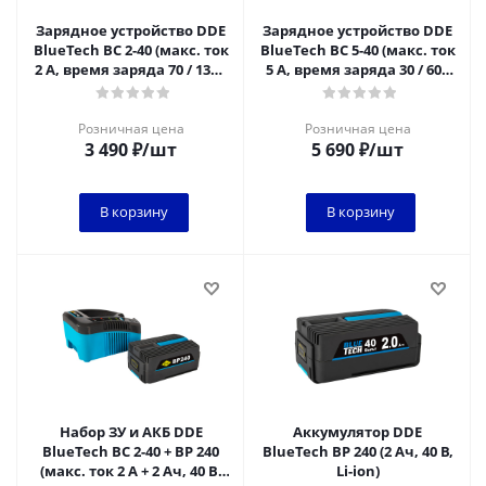
Зарядное устройство DDE
Зарядное устройство DDE
BlueTech BC 2-40 (макс. ток
BlueTech BC 5-40 (макс. ток
2 А, время заряда 70 / 135 /
5 А, время заряда 30 / 60 /
200 мин, 40 В)
90 мин, 40 В)
Розничная цена
Розничная цена
3 490
₽
/шт
5 690
₽
/шт
В корзину
В корзину
Набор ЗУ и АКБ DDE
Аккумулятор DDE
BlueTech BC 2-40 + BP 240
BlueTech BP 240 (2 Ач, 40 В,
(макс. ток 2 А + 2 Ач, 40 В,
Li-ion)