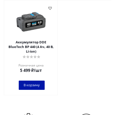
Аккумулятор DDE
BlueTech BP 440 (4 Ач, 40 В,
Li-ion)
Розничная цена
5 499
₽
/шт
В корзину