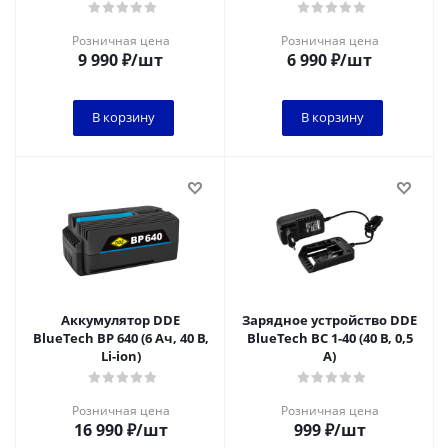
Li-ion)
Розничная цена
Розничная цена
9 990
₽
/шт
6 990
₽
/шт
В корзину
В корзину
Аккумулятор DDE
Зарядное устройство DDE
BlueTech BP 640 (6 Ач, 40 В,
BlueTech BC 1-40 (40 В, 0,5
Li-ion)
А)
Розничная цена
Розничная цена
16 990
₽
/шт
999
₽
/шт