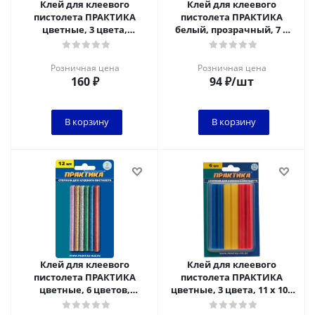
Клей для клеевого
Клей для клеевого
пистолета ПРАКТИКА
пистолета ПРАКТИКА
цветные, 3 цвета,
белый, прозрачный, 7 х
металлик, 11 х 100 мм,
100 мм, 12шт / блистер*
6шт / блистер
Розничная цена
Розничная цена
160
₽
94
₽
/шт
В корзину
В корзину
Клей для клеевого
Клей для клеевого
пистолета ПРАКТИКА
пистолета ПРАКТИКА
цветные, 6 цветов,
цветные, 3 цвета, 11 х 100
металлик, 7 х 100 мм,
мм, 6шт / блистер*