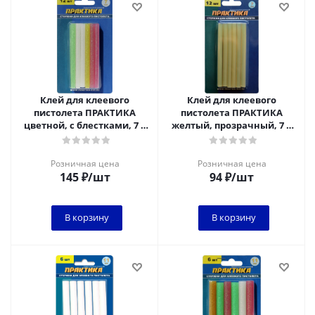
Клей для клеевого
Клей для клеевого
пистолета ПРАКТИКА
пистолета ПРАКТИКА
цветной, с блестками, 7 х
желтый, прозрачный, 7 х
100 мм, 12шт / блистер
100 мм, 12шт / блистер
Розничная цена
Розничная цена
145
₽
/шт
94
₽
/шт
В корзину
В корзину