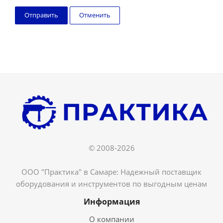
Отменить
© 2008-2026
ООО "Практика" в Самаре: Надежный поставщик
оборудования и инструментов по выгодным ценам
Информация
О компании