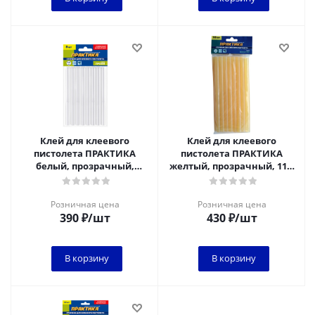
Клей для клеевого
Клей для клеевого
пистолета ПРАКТИКА
пистолета ПРАКТИКА
белый, прозрачный,
желтый, прозрачный, 11 х
акрилатный, усиленный
200 мм, 16 шт / пакет с
11 х 200 мм, 8 шт / па
подвесом
Розничная цена
Розничная цена
390
₽
/шт
430
₽
/шт
В корзину
В корзину