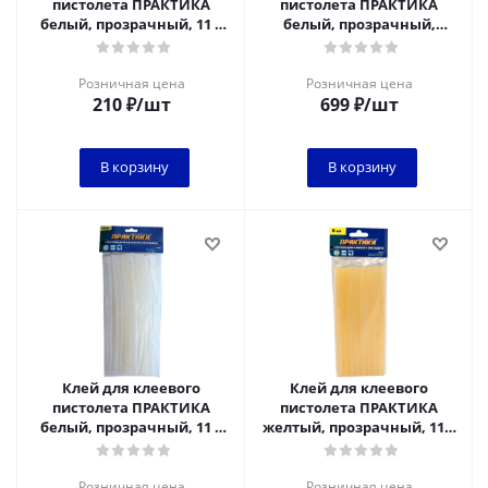
пистолета ПРАКТИКА
пистолета ПРАКТИКА
белый, прозрачный, 11 х
белый, прозрачный,
200 мм, 8 шт / пакет с
акрилатный, усиленный,
подвесом
11 х 200 мм, 16 шт /
Розничная цена
Розничная цена
210
₽
/шт
699
₽
/шт
В корзину
В корзину
Клей для клеевого
Клей для клеевого
пистолета ПРАКТИКА
пистолета ПРАКТИКА
белый, прозрачный, 11 х
желтый, прозрачный, 11 х
300 мм, 33 шт / пакет с
200 мм, 8 шт / пакет с
подвесом*
подвесом
Розничная цена
Розничная цена