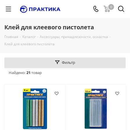
0
Клей для клеевого пистолета
Главная
-
Каталог
-
Аксессуары, принадлежности, оснастка
-
Клей для клеевого пистолета
Фильтр
Найдено:
21
товар