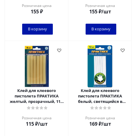
12шт / блистер
Розничная цена
Розничная цена
155
₽
155
₽
/шт
В корзину
В корзину
Клей для клеевого
Клей для клеевого
пистолета ПРАКТИКА
пистолета ПРАКТИКА
желтый, прозрачный, 11 х
белый, светящийся в
100 мм, 6шт / блистер
темноте, 7 х 100 мм, 12шт /
блистер
Розничная цена
Розничная цена
115
₽
/шт
169
₽
/шт