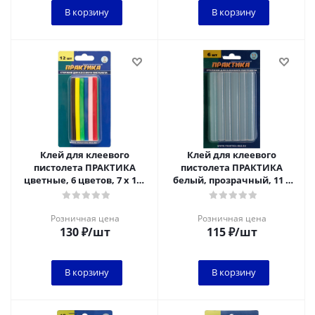
В корзину
В корзину
Клей для клеевого
Клей для клеевого
пистолета ПРАКТИКА
пистолета ПРАКТИКА
цветные, 6 цветов, 7 х 100
белый, прозрачный, 11 х
мм, 12шт / блистер*
100 мм, 6шт / блистер
Розничная цена
Розничная цена
130
₽
/шт
115
₽
/шт
В корзину
В корзину