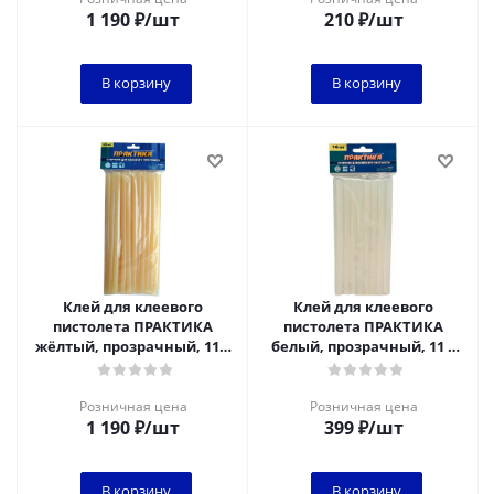
1 190
₽
/шт
210
₽
/шт
В корзину
В корзину
Клей для клеевого
Клей для клеевого
пистолета ПРАКТИКА
пистолета ПРАКТИКА
жёлтый, прозрачный, 11 х
белый, прозрачный, 11 х
300 мм, 33 шт / пакет с
200 мм, 16 шт / пакет с
подвесом
подвесом*
Розничная цена
Розничная цена
1 190
₽
/шт
399
₽
/шт
В корзину
В корзину