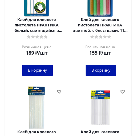
Клей для клеевого
Клей для клеевого
пистолета ПРАКТИКА
пистолета ПРАКТИКА
белый, светящийся в
цветной, с блестками, 11 х
темноте, 11 х 100 мм, 6шт /
100 мм, 6шт / блистер
блистер
Розничная цена
Розничная цена
189
₽
/шт
155
₽
/шт
В корзину
В корзину
Клей для клеевого
Клей для клеевого