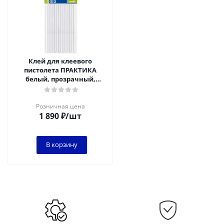
Клей для клеевого
пистолета ПРАКТИКА
белый, прозрачный,
акрилатный, усиленный,
11 х 300 мм, 33 шт
Розничная цена
1 890
₽
/шт
В корзину