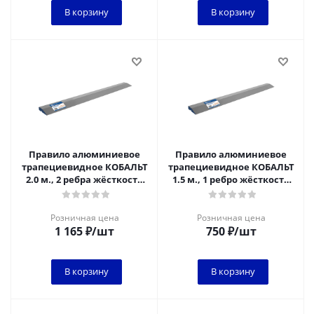
В корзину
В корзину
Правило алюминиевое
Правило алюминиевое
трапециевидное КОБАЛЬТ
трапециевидное КОБАЛЬТ
2.0 м., 2 ребра жёсткости
1.5 м., 1 ребро жёсткости
(912-013)
(911-924)
Розничная цена
Розничная цена
1 165
₽
/шт
750
₽
/шт
В корзину
В корзину