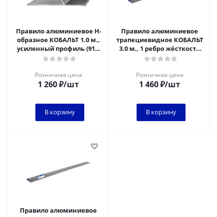
Правило алюминиевое Н-
Правило алюминиевое
образное КОБАЛЬТ 1.0 м.,
трапециевидное КОБАЛЬТ
усиленный профиль (918-
3.0 м., 1 ребро жёсткости
381)
(911-986)
Розничная цена
Розничная цена
1 260
₽
/шт
1 460
₽
/шт
В корзину
В корзину
Правило алюминиевое