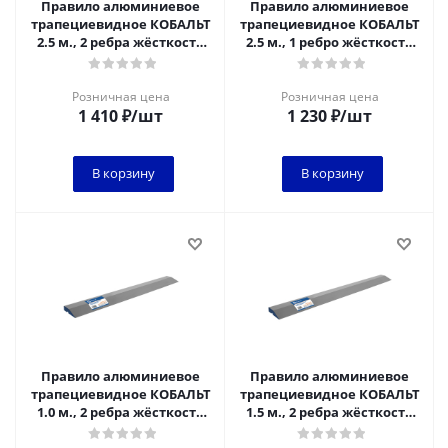
Правило алюминиевое
Правило алюминиевое
трапециевидное КОБАЛЬТ
трапециевидное КОБАЛЬТ
2.5 м., 2 ребра жёсткости
2.5 м., 1 ребро жёсткости
(912-020)
(911-979)
Розничная цена
Розничная цена
1 410
₽
/шт
1 230
₽
/шт
В корзину
В корзину
Правило алюминиевое
Правило алюминиевое
трапециевидное КОБАЛЬТ
трапециевидное КОБАЛЬТ
1.0 м., 2 ребра жёсткости
1.5 м., 2 ребра жёсткости
(911-993)
(912-006)