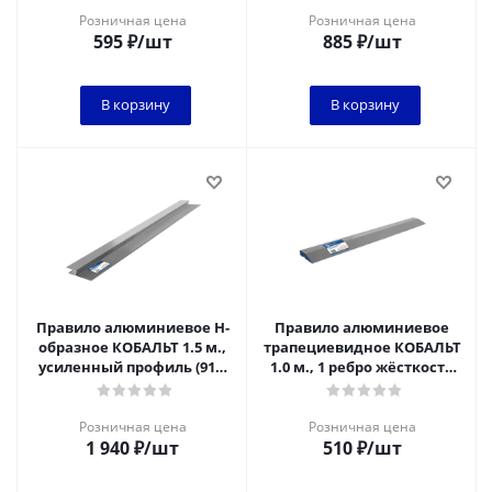
Розничная цена
Розничная цена
595
₽
/шт
885
₽
/шт
В корзину
В корзину
Правило алюминиевое Н-
Правило алюминиевое
образное КОБАЛЬТ 1.5 м.,
трапециевидное КОБАЛЬТ
усиленный профиль (918-
1.0 м., 1 ребро жёсткости
398)
(911-917)
Розничная цена
Розничная цена
1 940
₽
/шт
510
₽
/шт