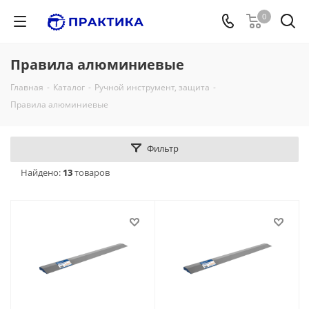
0
Правила алюминиевые
Главная
-
Каталог
-
Ручной инструмент, защита
-
Правила алюминиевые
Фильтр
Найдено:
13
товаров