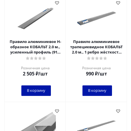
Правило алюминиевое Н-
Правило алюминиевое
образное КОБАЛЬТ 2.0 м.,
трапециевидное КОБАЛЬТ
усиленный профиль (918-
2.0 м., 1 ребро жёсткости
404)
(911-931)
Розничная цена
Розничная цена
2 505
₽
/шт
990
₽
/шт
В корзину
В корзину