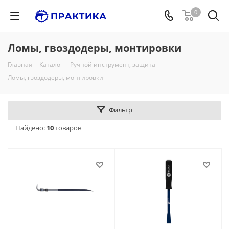
0
Ломы, гвоздодеры, монтировки
Главная
-
Каталог
-
Ручной инструмент, защита
-
Ломы, гвоздодеры, монтировки
Фильтр
Найдено:
10
товаров