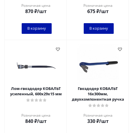
подвес
Розничная цена
Розничная цена
870
₽
/шт
675
₽
/шт
В корзину
В корзину
Лом-гвоздодер КОБАЛЬТ
Гвоздодер КОБАЛЬТ
усиленный, 600х29х15 мм
16х300мм,
двухкомпонентная ручка
Розничная цена
Розничная цена
840
₽
/шт
330
₽
/шт