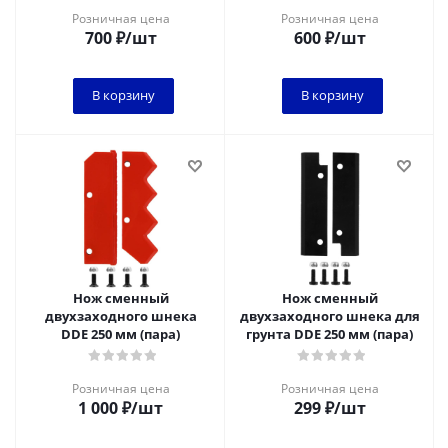
Розничная цена
Розничная цена
700
₽
/шт
600
₽
/шт
В корзину
В корзину
Нож сменный
Нож сменный
двухзаходного шнека
двухзаходного шнека для
DDE 250 мм (пара)
грунта DDE 250 мм (пара)
Розничная цена
Розничная цена
1 000
₽
/шт
299
₽
/шт