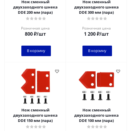
Нож сменный
Нож сменный
двухзаходного шнека
двухзаходного шнека
DDE 200 мм (пара)
DDE 300 мм (пара)
Розничная цена
Розничная цена
800
₽
/шт
1 200
₽
/шт
В корзину
В корзину
Нож сменный
Нож сменный
двухзаходного шнека
двухзаходного шнека
DDE 150 мм (пара)
DDE 100 мм (пара)