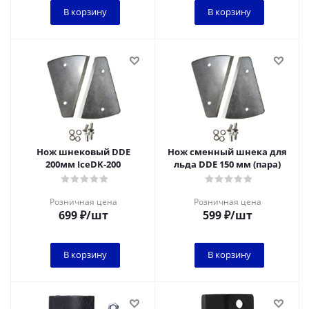
В корзину
В корзину
Нож шнековый DDE
Нож сменный шнека для
200мм IceDK-200
льда DDE 150 мм (пара)
Розничная цена
Розничная цена
699
₽
/шт
599
₽
/шт
В корзину
В корзину