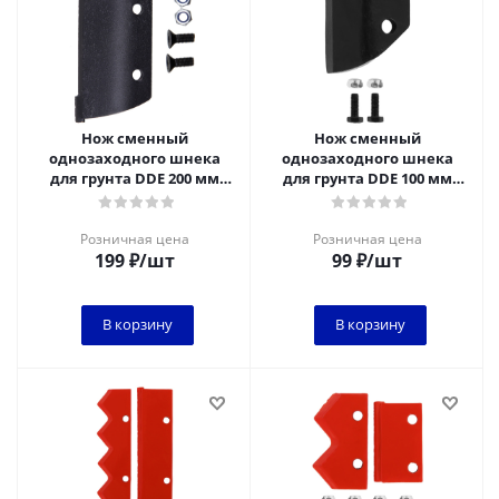
Нож сменный
Нож сменный
однозаходного шнека
однозаходного шнека
для грунта DDE 200 мм
для грунта DDE 100 мм
(один)
(один)
Розничная цена
Розничная цена
199
₽
/шт
99
₽
/шт
В корзину
В корзину