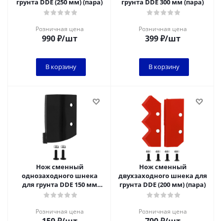
грунта DDE (250 мм) (пара)
грунта DDE 300 мм (пара)
Розничная цена
Розничная цена
990
₽
/шт
399
₽
/шт
В корзину
В корзину
Нож сменный
Нож сменный
однозаходного шнека
двухзаходного шнека для
для грунта DDE 150 мм
грунта DDE (200 мм) (пара)
(один)
Розничная цена
Розничная цена