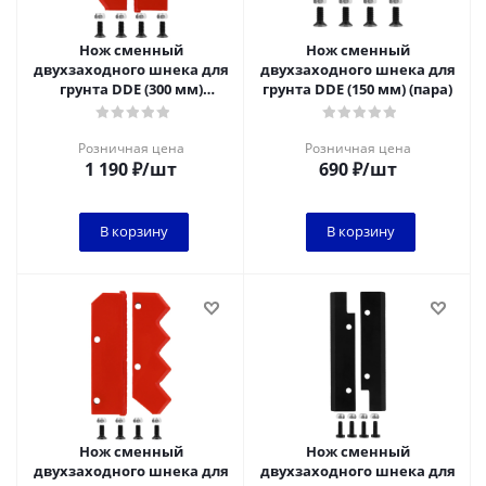
Нож сменный
Нож сменный
двухзаходного шнека для
двухзаходного шнека для
грунта DDE (300 мм)
грунта DDE (150 мм) (пара)
(120х32х4мм, плоский)
(пара)
Розничная цена
Розничная цена
1 190
₽
/шт
690
₽
/шт
В корзину
В корзину
Нож сменный
Нож сменный
двухзаходного шнека для
двухзаходного шнека для