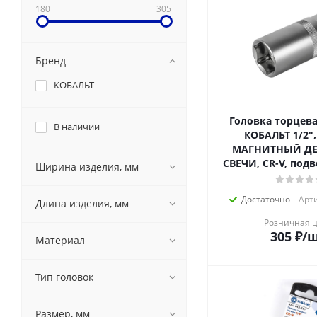
180
305
Бренд
КОБАЛЬТ
Головка торцева
В наличии
КОБАЛЬТ 1/2",
МАГНИТНЫЙ ДЕ
СВЕЧИ, CR-V, подве
Ширина изделия, мм
Достаточно
Арти
Длина изделия, мм
Розничная 
305
₽
/
Материал
Тип головок
Размер, мм