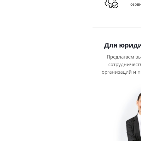
серв
Для юриди
Предлагаем в
сотрудничест
организаций и 