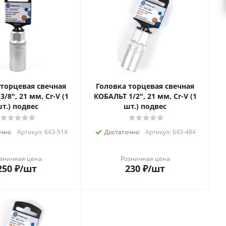
 торцевая свечная
Головка торцевая свечная
/8", 21 мм, Cr-V (1
КОБАЛЬТ 1/2", 21 мм, Cr-V (1
т.) подвес
шт.) подвес
очно
Артикул: 643-514
Достаточно
Артикул: 643-484
зничная цена
Розничная цена
250
₽
/шт
230
₽
/шт