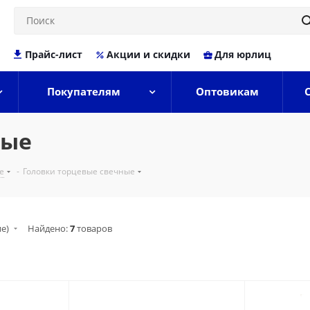
Прайс-лист
Акции и скидки
Для юрлиц
Покупателям
Оптовикам
ные
е
-
Головки торцевые свечные
ие)
Найдено:
7
товаров