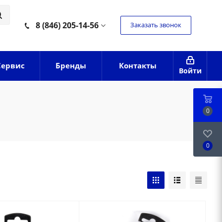
8 (846) 205-14-56
Заказать звонок
Сервис
Бренды
Контакты
Войти
0
0