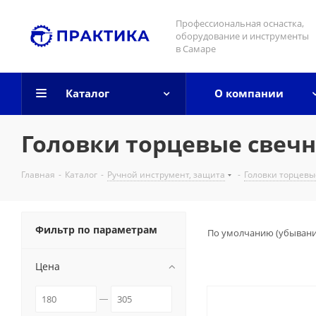
Профессиональная оснастка,
оборудование и инструменты
в Самаре
Каталог
О компании
Головки торцевые свеч
Главная
-
Каталог
-
Ручной инструмент, защита
-
Головки торцевы
Фильтр по параметрам
По умолчанию (убыван
Цена