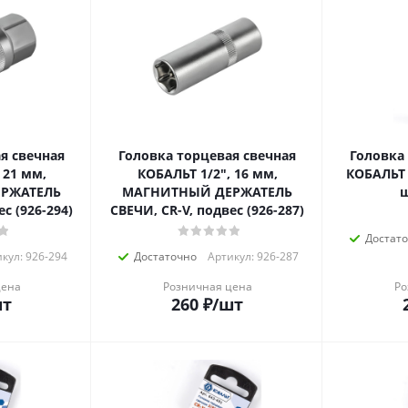
я свечная
Головка торцевая свечная
Головка
 21 мм,
КОБАЛЬТ 1/2", 16 мм,
КОБАЛЬТ 3
РЖАТЕЛЬ
МАГНИТНЫЙ ДЕРЖАТЕЛЬ
ш
с (926-294)
СВЕЧИ, CR-V, подвес (926-287)
Достат
кул: 926-294
Достаточно
Артикул: 926-287
цена
Розничная цена
Ро
шт
260
₽
/шт