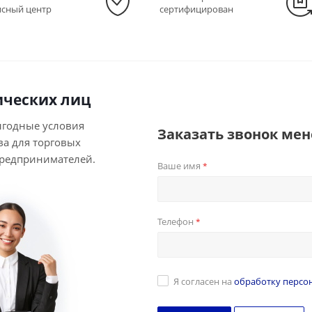
исный центр
сертифицирован
ческих лиц
ыгодные условия
Заказать звонок ме
ва для торговых
предпринимателей.
Ваше имя
*
Телефон
*
Я согласен на
обработку персо