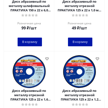
Диск абразивный по
Диск абразивный по
металлу шлифовальный
металлу отрезной
ПРАКТИКА 150 х 22 х 6,0
ПРАКТИКА 125 х 22 х 1,0 мм
мм**
Для нержавеющей стали
Розничная цена
Розничная цена
99
₽
/шт
49
₽
/шт
В корзину
В корзину
Диск абразивный по
Диск абразивный по
металлу отрезной
металлу отрезной
ПРАКТИКА 125 х 22 х 1,6
ПРАКТИКА 125 х 22 х 1,2
мм*****
мм*****