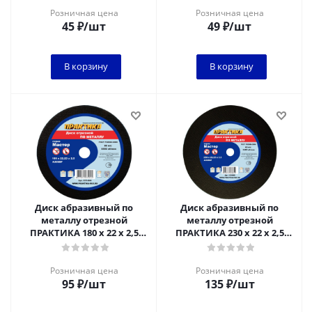
Розничная цена
Розничная цена
45
₽
/шт
49
₽
/шт
В корзину
В корзину
Диск абразивный по
Диск абразивный по
металлу отрезной
металлу отрезной
ПРАКТИКА 180 х 22 х 2,5
ПРАКТИКА 230 х 22 х 2,5
мм****
мм****
Розничная цена
Розничная цена
95
₽
/шт
135
₽
/шт