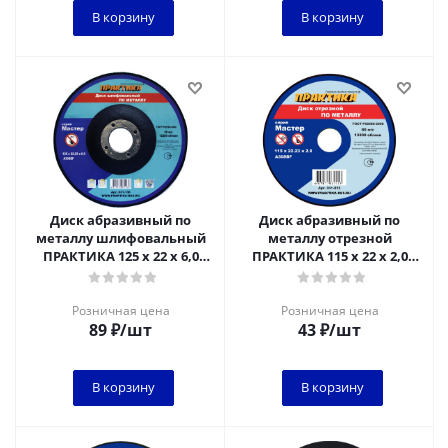
В корзину
В корзину
Диск абразивный по
Диск абразивный по
металлу шлифовальный
металлу отрезной
ПРАКТИКА 125 х 22 х 6,0
ПРАКТИКА 115 х 22 х 2,0
мм**
мм****
Розничная цена
Розничная цена
89
₽
/шт
43
₽
/шт
В корзину
В корзину