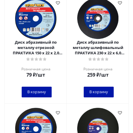
Диск абразивный по
Диск абразивный по
металлу отрезной
металлу шлифовальный
ПРАКТИКА 150 х 22 х 2,0
ПРАКТИКА 230 х 22 х 6,0
мм*****
мм**
Розничная цена
Розничная цена
79
₽
/шт
259
₽
/шт
В корзину
В корзину