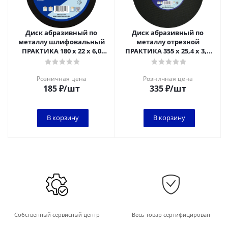
Диск абразивный по
Диск абразивный по
металлу шлифовальный
металлу отрезной
ПРАКТИКА 180 х 22 х 6,0
ПРАКТИКА 355 х 25,4 х 3,5
мм**
мм
Розничная цена
Розничная цена
185
₽
/шт
335
₽
/шт
В корзину
В корзину
Собственный сервисный центр
Весь товар сертифицирован