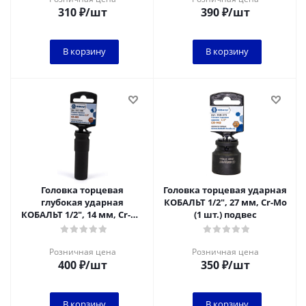
310
₽
/шт
390
₽
/шт
В корзину
В корзину
Головка торцевая
Головка торцевая ударная
глубокая ударная
КОБАЛЬТ 1/2", 27 мм, Cr-Mo
КОБАЛЬТ 1/2", 14 мм, Cr-Mo
(1 шт.) подвес
(1 шт.) подвес
Розничная цена
Розничная цена
400
₽
/шт
350
₽
/шт
В корзину
В корзину