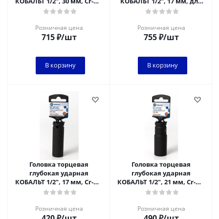
КОБАЛЬТ 1/2", 30 мм, Cr-Mo
КОБАЛЬТ 1/2", 17 мм, для
(1 шт.) подвес
легкосплавных колесных
дисков Cr-Mo
Розничная цена
Розничная цена
715
₽
/шт
755
₽
/шт
В корзину
В корзину
Головка торцевая
Головка торцевая
глубокая ударная
глубокая ударная
КОБАЛЬТ 1/2", 17 мм, Cr-Mo
КОБАЛЬТ 1/2", 21 мм, Cr-Mo
(1 шт.) подвес
(1 шт.) подвес
Розничная цена
Розничная цена
420
₽
/шт
490
₽
/шт