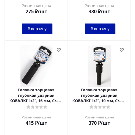
Розничная цена
Розничная цена
275
₽
/шт
380
₽
/шт
В корзину
В корзину
Головка торцевая
Головка торцевая
глубокая ударная
глубокая ударная
КОБАЛЬТ 1/2", 16 мм, Cr-Mo
КОБАЛЬТ 1/2", 10 мм, Cr-Mo
(1 шт.) подвес
(1 шт.) подвес
Розничная цена
Розничная цена
415
₽
/шт
370
₽
/шт