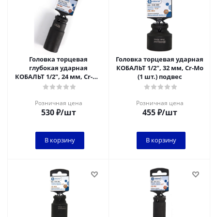
Головка торцевая
Головка торцевая ударная
глубокая ударная
КОБАЛЬТ 1/2", 32 мм, Cr-Mo
КОБАЛЬТ 1/2", 24 мм, Cr-Mo
(1 шт.) подвес
(1 шт.) подвес
Розничная цена
Розничная цена
530
₽
/шт
455
₽
/шт
В корзину
В корзину