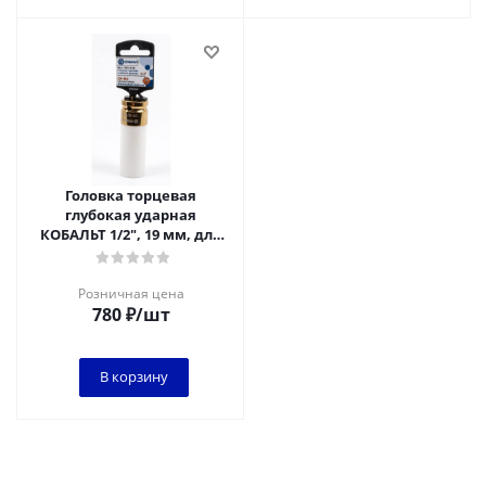
Головка торцевая
глубокая ударная
КОБАЛЬТ 1/2", 19 мм, для
легкосплавных колесных
дисков Cr-Mo
Розничная цена
780
₽
/шт
В корзину