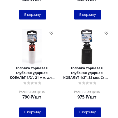
В корзину
В корзину
Головка торцевая
Головка торцевая
глубокая ударная
глубокая ударная
КОБАЛЬТ 1/2", 21 мм, для
КОБАЛЬТ 1/2", 32 мм, Cr-Mo
легкосплавных колесных
(1 шт.) подвес
дисков Cr-Mo
Розничная цена
Розничная цена
790
₽
/шт
975
₽
/шт
В корзину
В корзину