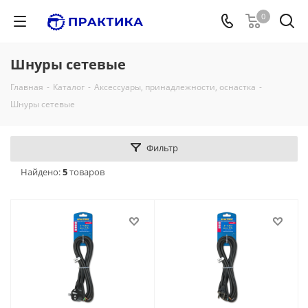
0
Шнуры сетевые
Главная
-
Каталог
-
Аксессуары, принадлежности, оснастка
-
Шнуры сетевые
Фильтр
Найдено:
5
товаров