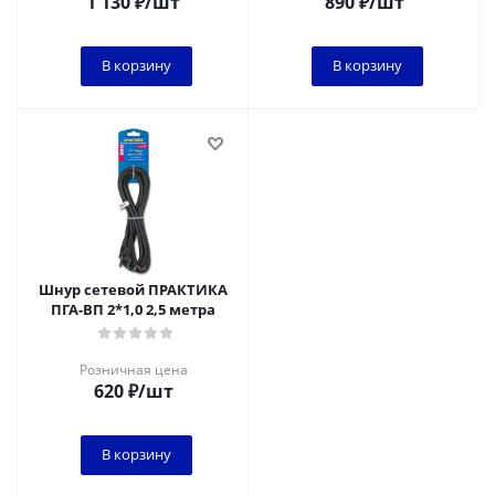
1 130
₽
/шт
890
₽
/шт
В корзину
В корзину
Шнур сетевой ПРАКТИКА
ПГА-ВП 2*1,0 2,5 метра
Розничная цена
620
₽
/шт
В корзину