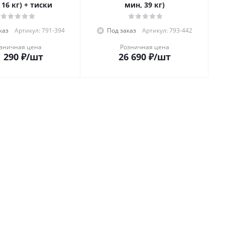
 16 кг) + тиски
мин, 39 кг)
каз
Артикул: 791-394
Под заказ
Артикул: 793-442
зничная цена
Розничная цена
 290
₽
/шт
26 690
₽
/шт