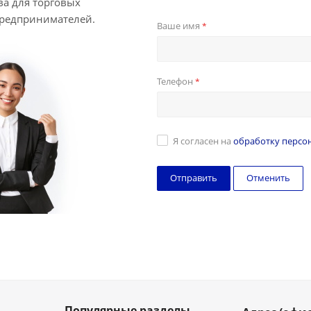
ва для торговых
предпринимателей.
Ваше имя
*
Телефон
*
Я согласен на
обработку персо
Отменить
Популярные разделы