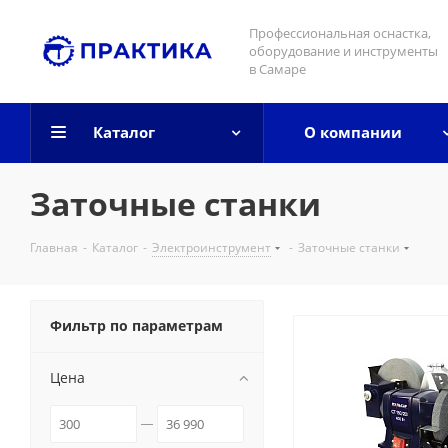
Профессиональная оснастка,
оборудование и инструменты
в Самаре
Каталог
О компании
Заточные станки
Главная
-
Каталог
-
Электроинструмент
-
Заточные станки
Фильтр по параметрам
Цена