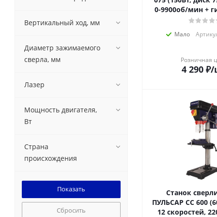
0-9900об/мин + г
Вертикальный ход, мм
Мало
Артикул
Диаметр зажимаемого
сверла, мм
Розничная 
4 290
₽
/
Лазер
Мощность двигателя,
Вт
Страна
происхождения
Станок сверл
ПУЛЬСАР СС 600 (6
Сбросить
12 скоростей, 22