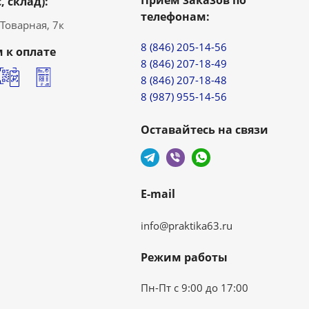
Прием заказов по
, склад):
телефонам:
. Товарная, 7к
8 (846) 205-14-56
 к оплате
8 (846) 207-18-49
8 (846) 207-18-48
8 (987) 955-14-56
Оставайтесь на связи
E-mail
info@praktika63.ru
Режим работы
Пн-Пт с 9:00 до 17:00