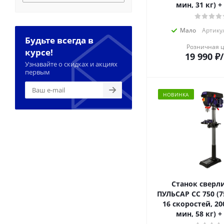
мин, 31 кг) +
Мало
Артикул
Будьте всегда в
Розничная 
курсе!
19 990
₽
Узнавайте о скидках и акциях
первым
НОВИНКА
Станок сверл
ПУЛЬСАР СС 750 (7
16 скоростей, 20
мин, 58 кг) +