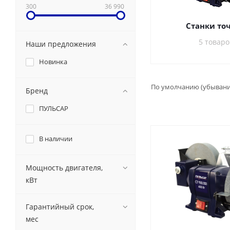
300
36 990
Станки то
5 товаро
Наши предложения
Новинка
По умолчанию (убыван
Бренд
ПУЛЬСАР
В наличии
Мощность двигателя,
кВт
Гарантийный срок,
мес