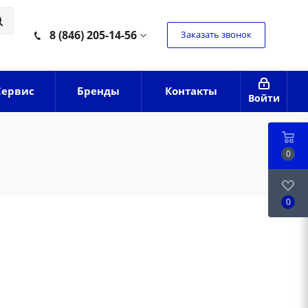
8 (846) 205-14-56
Заказать звонок
Сервис
Бренды
Контакты
Войти
0
0