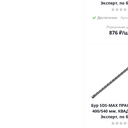
Эксперт
Достаточно
Арти
Розничная 
876
₽
/
Бур SDS-MAX ПРА
400/540 мм, КВА
Эксперт, по 