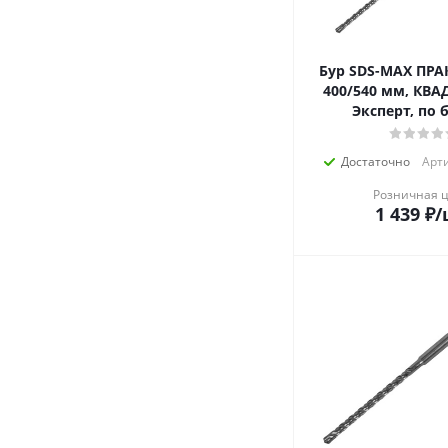
Бур SDS-MAX ПРА
400/540 мм, КВА
Эксперт, по 
Достаточно
Арти
Розничная 
1 439
₽
/