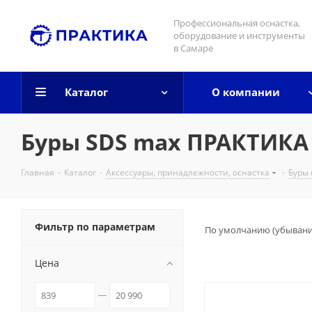
Профессиональная оснастка,
оборудование и инструменты
в Самаре
Каталог
О компании
Буры SDS max ПРАКТИКА
Главная
-
Каталог
-
Аксессуары, принадлежности, оснастка
-
Буры 
Фильтр по параметрам
По умолчанию (убыван
Цена