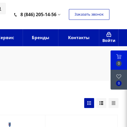
8 (846) 205-14-56
Заказать звонок
Сервис
Бренды
Контакты
Войти
0
0