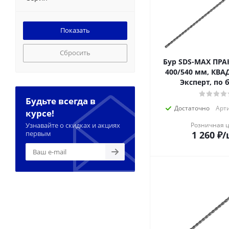
Сбросить
Бур SDS-MAX ПРА
400/540 мм, КВА
Эксперт
Будьте всегда в
Достаточно
Арти
курсе!
Узнавайте о скидках и акциях
Розничная 
первым
1 260
₽
/