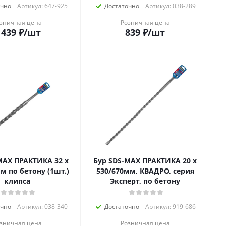
очно
Артикул: 647-925
Достаточно
Артикул: 038-289
зничная цена
Розничная цена
 439
₽
/шт
839
₽
/шт
MAX ПРАКТИКА 32 х
Бур SDS-MAX ПРАКТИКА 20 х
м по бетону (1шт.)
530/670мм, КВАДРО, серия
клипса
Эксперт, по бетону
очно
Артикул: 038-340
Достаточно
Артикул: 919-686
зничная цена
Розничная цена