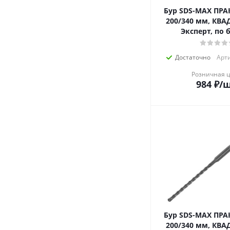
Бур SDS-MAX ПРА
200/340 мм, КВА
Эксперт
Достаточно
Арти
Розничная 
984
₽
/
Бур SDS-MAX ПРА
200/340 мм, КВА