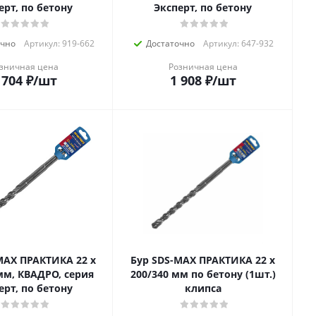
ерт, по бетону
Эксперт, по бетону
очно
Артикул: 919-662
Достаточно
Артикул: 647-932
зничная цена
Розничная цена
 704
₽
/шт
1 908
₽
/шт
MAX ПРАКТИКА 22 х
Бур SDS-MAX ПРАКТИКА 22 х
мм, КВАДРО, серия
200/340 мм по бетону (1шт.)
ерт, по бетону
клипса