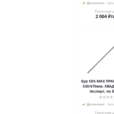
Достаточно
Арти
Розничная 
2 004
₽
/
Бур SDS-MAX ПРА
530/670мм, КВАД
Эксперт, по 
Достаточно
Арти
Розничная 