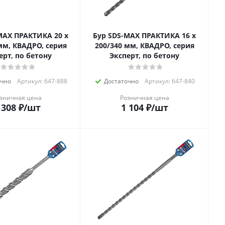
MAX ПРАКТИКА 20 х
Бур SDS-MAX ПРАКТИКА 16 х
мм, КВАДРО, серия
200/340 мм, КВАДРО, серия
ерт, по бетону
Эксперт, по бетону
очно
Артикул: 647-888
Достаточно
Артикул: 647-840
зничная цена
Розничная цена
 308
₽
/шт
1 104
₽
/шт