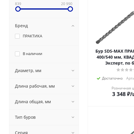
839
20 990
Бренд
ПРАКТИКА
Бур SDS-MAX ПРА
В наличии
400/540 мм, КВА
Эксперт, по 
Диаметр, мм
Достаточно
Арти
Длина рабочая, мм
Розничная 
3 348
₽
/
Длина общая, мм
Тип буров
Серия