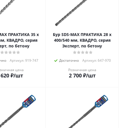
MAX ПРАКТИКА 35 х
Бур SDS-MAX ПРАКТИКА 28 х
мм, КВАДРО, серия
400/540 мм, КВАДРО, серия
ерт, по бетону
Эксперт, по бетону
очно
Артикул: 919-747
Достаточно
Артикул: 647-970
зничная цена
Розничная цена
 620
₽
/шт
2 700
₽
/шт