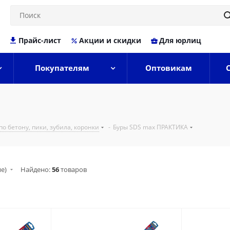
Прайс-лист
Акции и скидки
Для юрлиц
Покупателям
Оптовикам
по бетону, пики, зубила, коронки
-
Буры SDS max ПРАКТИКА
ие)
Найдено:
56
товаров