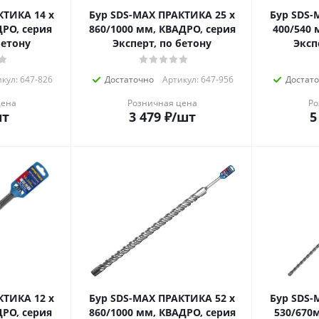
КТИКА 14 х
Бур SDS-MAX ПРАКТИКА 25 х
Бур SDS-
ДРО, серия
860/1000 мм, КВАДРО, серия
400/540 
, по бетону
Эксперт, по бетону
Эксп
кул: 647-826
Достаточно
Артикул: 647-956
Достат
цена
Розничная цена
Ро
шт
3 479
₽
/шт
5
КТИКА 12 х
Бур SDS-MAX ПРАКТИКА 52 х
Бур SDS-
ДРО, серия
860/1000 мм, КВАДРО, серия
530/670