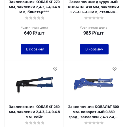
Заклепочник КОБАЛЬТ 270
Заклепочник двуручный
мм, заклепки 2,4-3,2-4,0-4,8
КОБАЛЬТ 430 мм, заклепки
мм, блистер***
3.2 - 4.0 - 4.8 мм, стальной
корпус
Розничная цена
Розничная цена
640
₽
/шт
985
₽
/шт
В корзину
В корзину
Заклепочник КОБАЛЬТ 260
Заклепочник КОБАЛЬТ 300
мм, заклепки 2,4-3,2-4,0-4,8
мм, поворотный 0-360
мм, кейс
град., заклепки 2,4-3,2-4,0-
4,8 мм, блистер