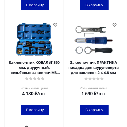
В корзину
В корзину
Заклепочник КОБАЛЬТ 360
Заклепочник ПРАКТИКА
мм, двуручный,
насадка для шуруповерта
резьбовые заклепки M3,
для заклепок 2,4-4,8 мм
M4, M5, M6, M8, M10, кейс
Розничная цена
Розничная цена
4 180
₽
/шт
1 690
₽
/шт
В корзину
В корзину