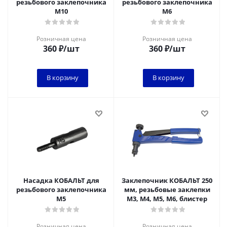
резьбового заклепочника
резьбового заклепочника
М10
М6
Розничная цена
Розничная цена
360
₽
/шт
360
₽
/шт
В корзину
В корзину
Насадка КОБАЛЬТ для
Заклепочник КОБАЛЬТ 250
резьбового заклепочника
мм, резьбовые заклепки
М5
M3, M4, M5, M6, блистер
Розничная цена
Розничная цена