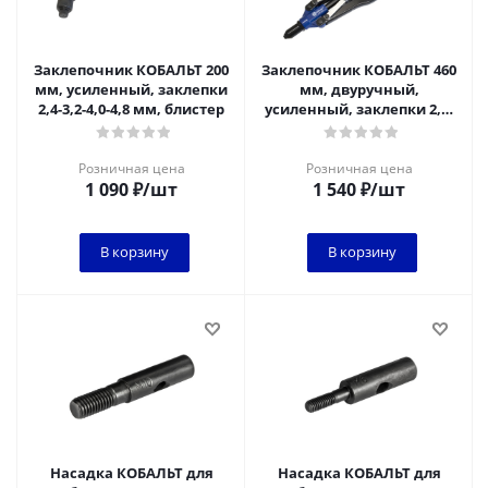
Заклепочник КОБАЛЬТ 200
Заклепочник КОБАЛЬТ 460
мм, усиленный, заклепки
мм, двуручный,
2,4-3,2-4,0-4,8 мм, блистер
усиленный, заклепки 2,4-
3,2-4,0-4,8-6,4
мм,контейнер, коробк*
Розничная цена
Розничная цена
1 090
₽
/шт
1 540
₽
/шт
В корзину
В корзину
Насадка КОБАЛЬТ для
Насадка КОБАЛЬТ для