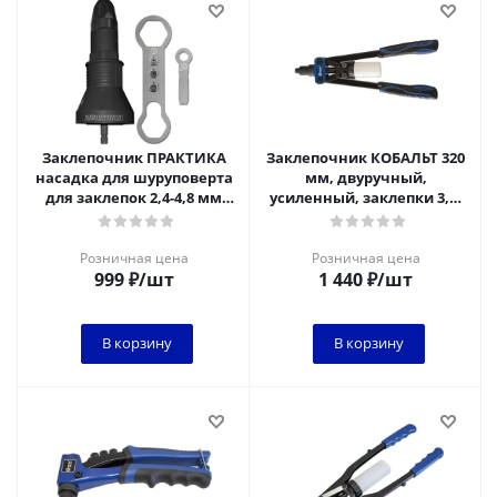
Заклепочник ПРАКТИКА
Заклепочник КОБАЛЬТ 320
насадка для шуруповерта
мм, двуручный,
для заклепок 2,4-4,8 мм
усиленный, заклепки 3,2-
пластиковый корпус
4,0-4,8 мм, контейнер,
блистер
Розничная цена
Розничная цена
999
₽
/шт
1 440
₽
/шт
В корзину
В корзину