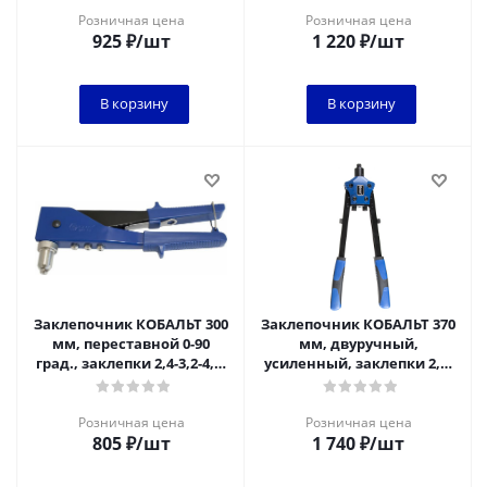
Розничная цена
Розничная цена
925
₽
/шт
1 220
₽
/шт
В корзину
В корзину
Заклепочник КОБАЛЬТ 300
Заклепочник КОБАЛЬТ 370
мм, переставной 0-90
мм, двуручный,
град., заклепки 2,4-3,2-4,0-
усиленный, заклепки 2,4-
4,8 мм, блистер
3,2-4,0-4,8-6,4 мм, ,блистер
Розничная цена
Розничная цена
805
₽
/шт
1 740
₽
/шт