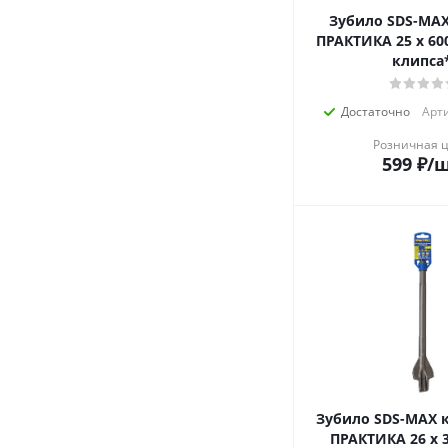
Зубило SDS-MAX
ПРАКТИКА 25 х 60
клипса
Достаточно
Арти
Розничная 
599
₽
/
Зубило SDS-MAX 
ПРАКТИКА 26 х 3