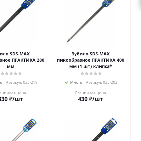
 SDS-MAX
Зубило SDS-MAX
зное ПРАКТИКА 280
пикообразное ПРАКТИКА 400
мм
мм (1 шт) клипса*
о
Артикул: 035-219
Много
Артикул: 035-202
зничная цена
Розничная цена
330
₽
/шт
430
₽
/шт