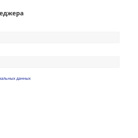
неджера
нальных данных