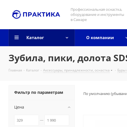
Профессиональная оснастка,
оборудование и инструменты
в Самаре
Каталог
О компании
Зубила, пики, долота S
Главная
-
Каталог
-
Аксессуары, принадлежности, оснастка
-
Буры 
Фильтр по параметрам
По умолчанию (убыван
Цена