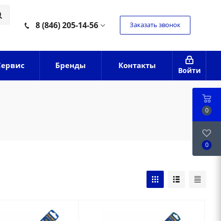
8 (846) 205-14-56
Заказать звонок
Сервис
Бренды
Контакты
Войти
0
0