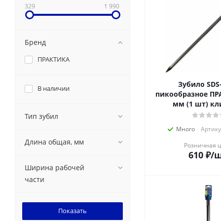
329
1 990
Бренд
ПРАКТИКА
Зубило SDS
В наличии
пикообразное ПР
мм (1 шт) кл
Тип зубил
Много
Артику
Длина общая, мм
Розничная 
610
₽
/
Ширина рабочей
части