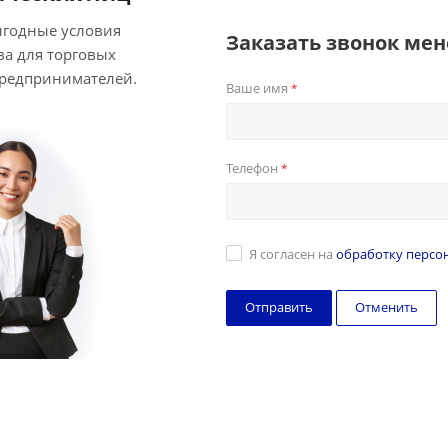
ыгодные условия
Заказать звонок ме
ва для торговых
предпринимателей.
Ваше имя
*
Телефон
*
Я согласен на
обработку персо
Отменить