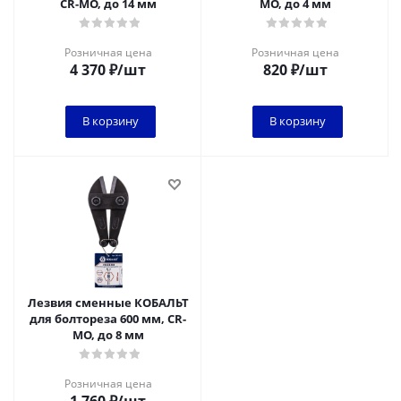
CR-MO, до 14 мм
MO, до 4 мм
Розничная цена
Розничная цена
4 370
₽
/шт
820
₽
/шт
В корзину
В корзину
Лезвия сменные КОБАЛЬТ
для болтореза 600 мм, CR-
MO, до 8 мм
Розничная цена