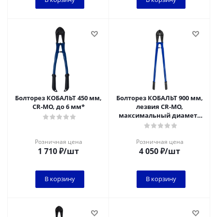
Болторез КОБАЛЬТ 450 мм,
Болторез КОБАЛЬТ 900 мм,
CR-MO, до 6 мм*
лезвия CR-MO,
максимальный диаметр
реза:12 мм твёрдая
сталь,16 мм мяг.сталь
Розничная цена
Розничная цена
1 710
₽
/шт
4 050
₽
/шт
В корзину
В корзину