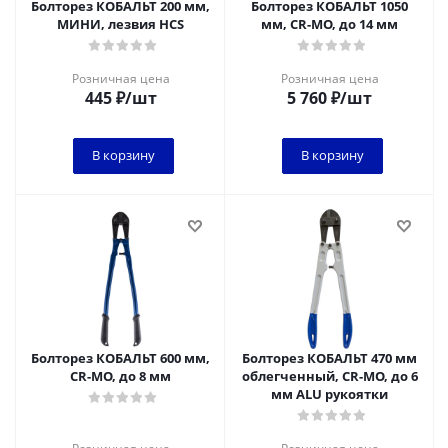
Болторез КОБАЛЬТ 200 мм,
Болторез КОБАЛЬТ 1050
МИНИ, лезвия HCS
мм, CR-MO, до 14 мм
Розничная цена
Розничная цена
445
₽
/шт
5 760
₽
/шт
В корзину
В корзину
Болторез КОБАЛЬТ 600 мм,
Болторез КОБАЛЬТ 470 мм
CR-MO, до 8 мм
облегченный, CR-MO, до 6
мм ALU рукоятки