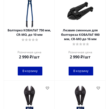
Болторез КОБАЛЬТ 750 мм,
Лезвия сменные для
CR-MO, до 10 мм
болтореза КОБАЛЬТ 900
мм, CR-MO до 16 мм
Розничная цена
Розничная цена
2 990
₽
/шт
2 990
₽
/шт
В корзину
В корзину