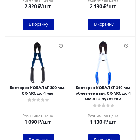
Розничная цена
Розничная цена
2 320
₽
/шт
2 190
₽
/шт
В корзину
В корзину
Болторез КОБАЛЬТ 300 мм,
Болторез КОБАЛЬТ 310 мм
CR-MO, до 4 мм
облегченный, CR-MO, до 4
мм ALU рукоятки
Розничная цена
Розничная цена
1 090
₽
/шт
1 130
₽
/шт
В корзину
В корзину