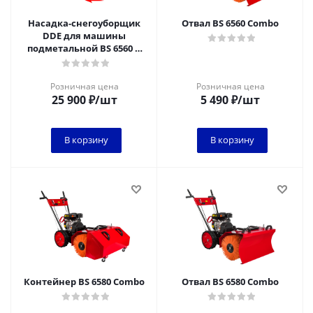
Насадка-снегоуборщик
Отвал BS 6560 Combo
DDE для машины
подметальной BS 6560 и
6580 Combo
Розничная цена
Розничная цена
25 900
₽
/шт
5 490
₽
/шт
В корзину
В корзину
Контейнер BS 6580 Combo
Отвал BS 6580 Combo