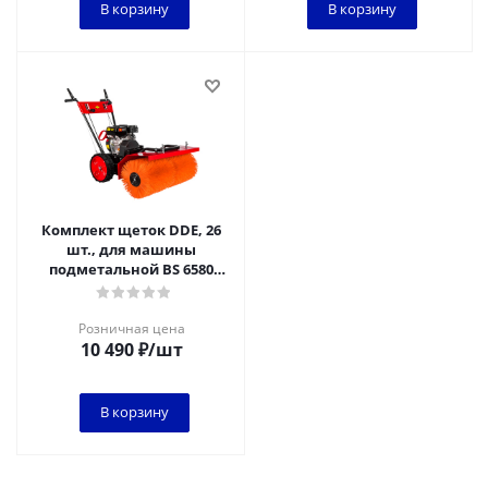
В корзину
В корзину
Комплект щеток DDE, 26
шт., для машины
подметальной BS 6580
Combo
Розничная цена
10 490
₽
/шт
В корзину