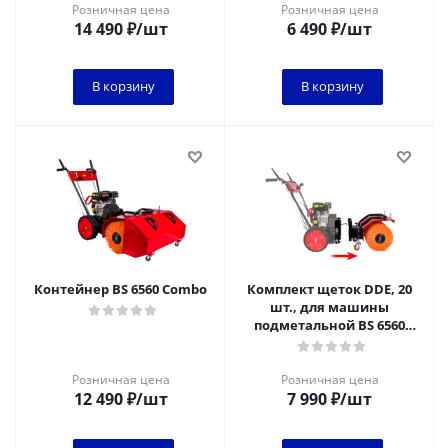
Розничная цена
Розничная цена
14 490
₽
/шт
6 490
₽
/шт
В корзину
В корзину
Контейнер BS 6560 Combo
Комплект щеток DDE, 20
шт., для машины
подметальной BS 6560
Combo
Розничная цена
Розничная цена
12 490
₽
/шт
7 990
₽
/шт