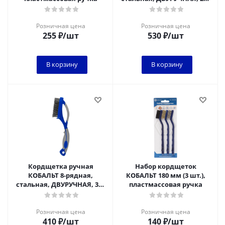
мм, пластиковая
прорезиненная рукоятка
Розничная цена
Розничная цена
255
₽
/шт
530
₽
/шт
В корзину
В корзину
Кордщетка ручная
Набор кордщеток
КОБАЛЬТ 8-рядная,
КОБАЛЬТ 180 мм (3 шт.),
стальная, ДВУРУЧНАЯ, 305
пластмассовая ручка
мм, пластиковая
прорезиненная рукоятка
Розничная цена
Розничная цена
410
₽
/шт
140
₽
/шт