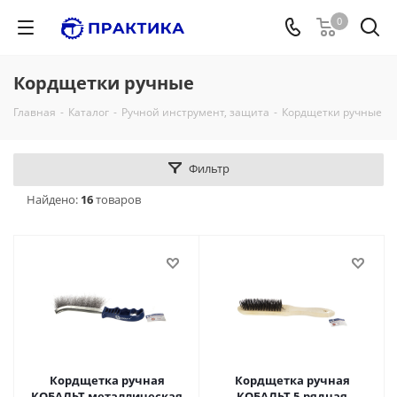
0
Кордщетки ручные
Главная
-
Каталог
-
Ручной инструмент, защита
-
Кордщетки ручные
Фильтр
Найдено:
16
товаров
Кордщетка ручная
Кордщетка ручная
КОБАЛЬТ металлическая
КОБАЛЬТ 5-рядная