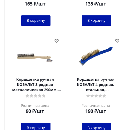
165
₽
/шт
135
₽
/шт
В корзину
В корзину
Кордщетка ручная
Кордщетка ручная
КОБАЛЬТ 3-рядная
КОБАЛЬТ 4-рядная,
металлическая 290мм,
стальная,
деревянная ручка
латунированная, 290 мм,
СО СКРЕБКОМ,
пластиковая рукоят
Розничная цена
Розничная цена
90
₽
/шт
190
₽
/шт
В корзину
В корзину