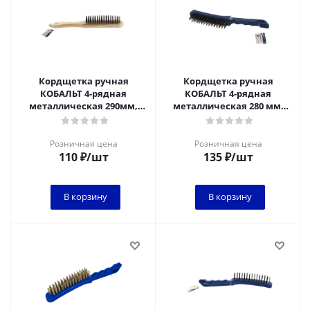
Кордщетка ручная
Кордщетка ручная
КОБАЛЬТ 4-рядная
КОБАЛЬТ 4-рядная
металлическая 290мм,
металлическая 280 мм,
деревянная ручка
пластмассовая ручка*
Розничная цена
Розничная цена
110
₽
/шт
135
₽
/шт
В корзину
В корзину