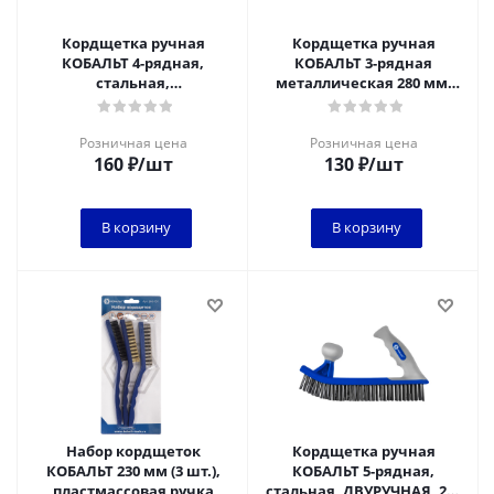
Кордщетка ручная
Кордщетка ручная
КОБАЛЬТ 4-рядная,
КОБАЛЬТ 3-рядная
стальная,
металлическая 280 мм,
латунированная, 270 мм,
пластмассовая ручка*
пластиковая рукоятка
Розничная цена
Розничная цена
160
₽
/шт
130
₽
/шт
В корзину
В корзину
Набор кордщеток
Кордщетка ручная
КОБАЛЬТ 230 мм (3 шт.),
КОБАЛЬТ 5-рядная,
пластмассовая ручка
стальная, ДВУРУЧНАЯ, 275