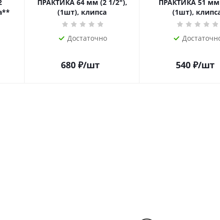
ПРАКТИКА 64 мм (2 1/2"),
ПРАКТИКА 51 мм (2"),
а**
(1шт), клипса
(1шт), клипс
Достаточно
Достаточн
680
₽
/шт
540
₽
/шт