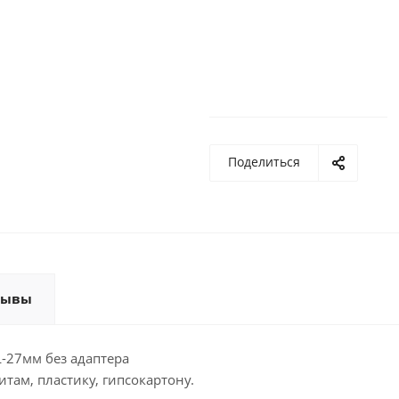
Поделиться
зывы
L-27мм без адаптера
там, пластику, гипсокартону.