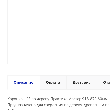
Описание
Оплата
Доставка
От
Коронка HCS по дереву Практика Мастер 918-870 60мм 
Предназначена для сверления по дереву, древесным пли