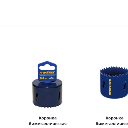
Коронка
Коронка
биметаллическая
биметалличес