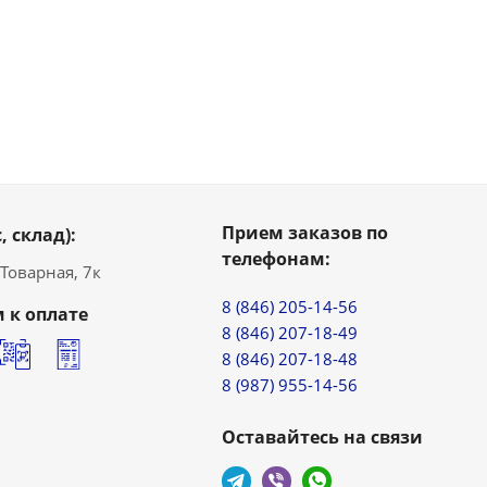
Прием заказов по
, склад):
телефонам:
. Товарная, 7к
8 (846) 205-14-56
 к оплате
8 (846) 207-18-49
8 (846) 207-18-48
8 (987) 955-14-56
Оставайтесь на связи