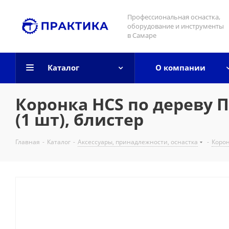
Профессиональная оснастка,
оборудование и инструменты
в Самаре
Каталог
О компании
Коронка HCS по дереву П
(1 шт), блистер
Главная
-
Каталог
-
Аксессуары, принадлежности, оснастка
-
Корон