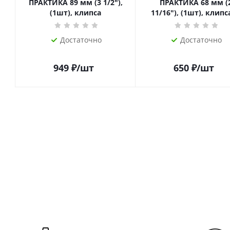
ПРАКТИКА 89 мм (3 1/2"),
ПРАКТИКА 68 мм (2
(1шт), клипса
11/16"), (1шт), клипс
Достаточно
Достаточно
949
₽
/шт
650
₽
/шт