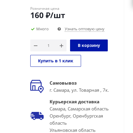
Розничная цена
160
₽
/шт
Много
Узнать оптовую цену
В корзину
Купить в 1 клик
Самовывоз
г. Самара, ул. Товарная , 7к.
Курьерская доставка
Самара, Самарская область
Оренбург, Оренбургская
область
Ульяновская область