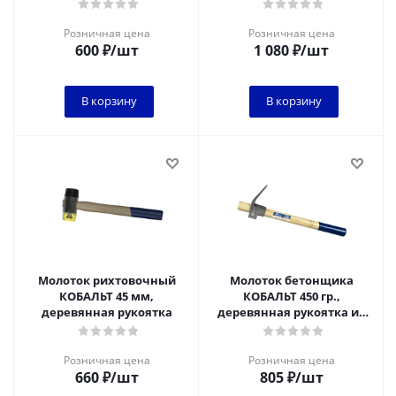
1/6*
рукоятка 1/6
Розничная цена
Розничная цена
600
₽
/шт
1 080
₽
/шт
В корзину
В корзину
Молоток рихтовочный
Молоток бетонщика
КОБАЛЬТ 45 мм,
КОБАЛЬТ 450 гр.,
деревянная рукоятка
деревянная рукоятка из
ясеня 1/6
Розничная цена
Розничная цена
660
₽
/шт
805
₽
/шт