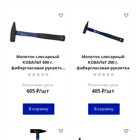
Молоток слесарный
Молоток слесарный
КОБАЛЬТ 600 г,
КОБАЛЬТ 200 г,
фибергласовая рукоятка
фибергласовая рукоятка
1/6*
Розничная цена
Розничная цена
605
₽
/шт
405
₽
/шт
В корзину
В корзину