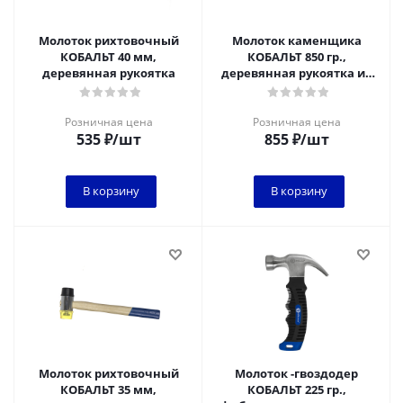
Молоток рихтовочный
Молоток каменщика
КОБАЛЬТ 40 мм,
КОБАЛЬТ 850 гр.,
деревянная рукоятка
деревянная рукоятка из
ясеня , длина рукоятки
400 мм (926-270)
Розничная цена
Розничная цена
535
₽
/шт
855
₽
/шт
В корзину
В корзину
Молоток рихтовочный
Молоток -гвоздодер
КОБАЛЬТ 35 мм,
КОБАЛЬТ 225 гр.,