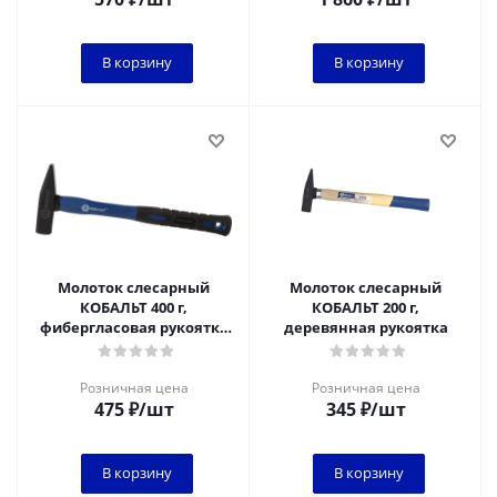
В корзину
В корзину
Молоток слесарный
Молоток слесарный
КОБАЛЬТ 400 г,
КОБАЛЬТ 200 г,
фибергласовая рукоятка
деревянная рукоятка
1/6
Розничная цена
Розничная цена
475
₽
/шт
345
₽
/шт
В корзину
В корзину