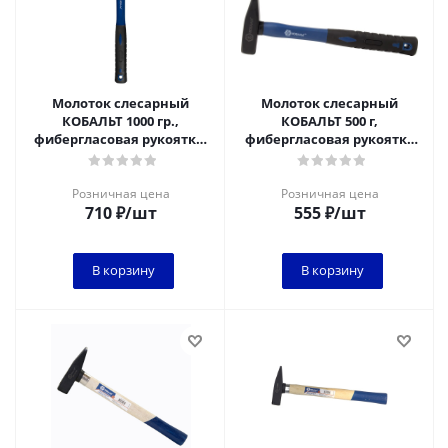
Молоток слесарный
Молоток слесарный
КОБАЛЬТ 1000 гр.,
КОБАЛЬТ 500 г,
фибергласовая рукоятка,
фибергласовая рукоятка
резиновая защита
1/6
рукоятки 924-917
Розничная цена
Розничная цена
710
₽
/шт
555
₽
/шт
В корзину
В корзину