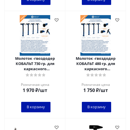
Молоток -гвоздодер
Молоток -гвоздодер
КОБАЛЬТ 730 гр. для
КОБАЛЬТ 480 гр. для
каркасного
каркасного
строительства, рукоятка
строительства, рукоятка
из полиамида, встр. маг.
из полиамида, встр.маг.
Розничная цена
Розничная цена
1 970
₽
/шт
1 750
₽
/шт
В корзину
В корзину