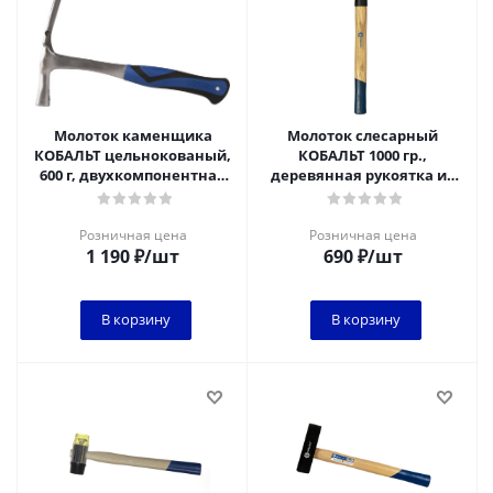
Молоток каменщика
Молоток слесарный
КОБАЛЬТ цельнокованый,
КОБАЛЬТ 1000 гр.,
600 г, двухкомпонентная
деревянная рукоятка из
рукоятка 1/6*
ясеня, резиновая защита
рукоятки 924-900
Розничная цена
Розничная цена
1 190
₽
/шт
690
₽
/шт
В корзину
В корзину