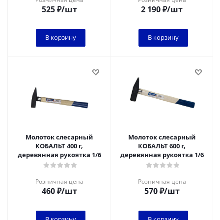
525
₽
/шт
2 190
₽
/шт
В корзину
В корзину
Молоток слесарный
Молоток слесарный
КОБАЛЬТ 400 г,
КОБАЛЬТ 600 г,
деревянная рукоятка 1/6
деревянная рукоятка 1/6
Розничная цена
Розничная цена
460
₽
/шт
570
₽
/шт
В корзину
В корзину