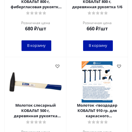
КОБАЛЬТ 800 г,
КОБАЛЬТ 800 г,
фибергласовая рукоятка
деревянная рукоятка 1/6
1/6
Розничная цена
Розничная цена
680
₽
/шт
660
₽
/шт
В корзину
В корзину
Молоток слесарный
Молоток -гвоздодер
КОБАЛЬТ 500 г,
КОБАЛЬТ 910 гр. для
деревянная рукоятка
каркасного
1/6**
строительства, рукоятка
из полиамида, встр. маг.
Розничная цена
Розничная цена