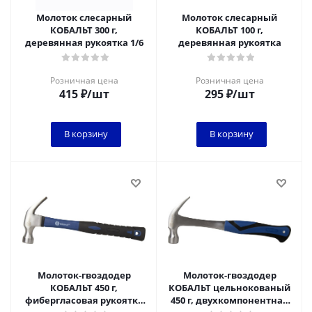
Молоток слесарный
Молоток слесарный
КОБАЛЬТ 300 г,
КОБАЛЬТ 100 г,
деревянная рукоятка 1/6
деревянная рукоятка
Розничная цена
Розничная цена
415
₽
/шт
295
₽
/шт
В корзину
В корзину
Молоток-гвоздодер
Молоток-гвоздодер
КОБАЛЬТ 450 г,
КОБАЛЬТ цельнокованый
фибергласовая рукоятка
450 г, двухкомпонентная