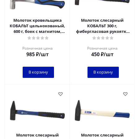
Молоток кровельщика
Молоток слесарный
КОБАЛЬТ цельнокованый,
КОБАЛЬТ 300 г,
600 г, боек с магнитом,
фибергласовая рукоятка
двухкомпонентная
1/6
рукоятка 1/6
Розничная цена
Розничная цена
985
₽
/шт
450
₽
/шт
В корзину
В корзину
Молоток слесарный
Молоток слесарный