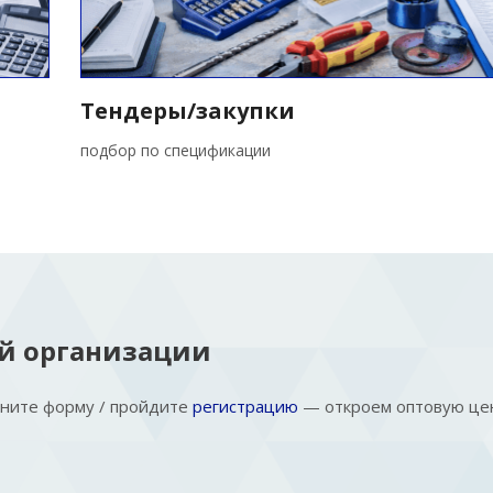
Тендеры/закупки
подбор по спецификации
ей организации
лните форму / пройдите
регистрацию
— откроем оптовую це