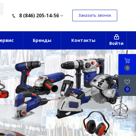
8 (846) 205-14-56
Заказать звонок
ервис
Бренды
Контакты
Войти
0
0