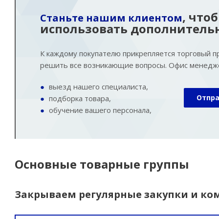
, что
Станьте нашим клиентом
использовать дополнитель
К каждому покупателю прикрепляется торговый п
решить все возникающие вопросы. Офис менедже
выезд нашего специалиста,
Отпр
подборка товара,
обучение вашего персонала,
Основные товарные группы
Закрываем регулярные закупки и ко