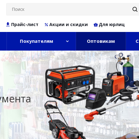
Прайс-лист
Акции и скидки
Для юрлиц
Покупателям
Оптовикам
С
умента