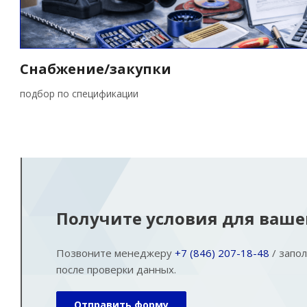
Снабжение/закупки
подбор по спецификации
Получите условия для ваш
Позвоните менеджеру
+7 (846) 207-18-48
/ запо
после проверки данных.
Отправить форму