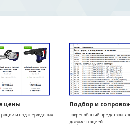
е цены
Подбор и сопрово
страции и подтверждения
закреплённый представител
документацией