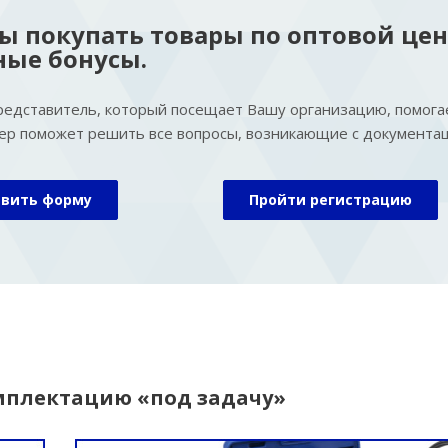
бы покупать товары по оптовой цен
ные бонусы.
редставитель, который посещает Вашу организацию, помога
р поможет решить все вопросы, возникающие с документац
авить форму
Пройти регистрацию
мплектацию «под задачу»