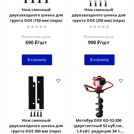
Нож сменный
Нож сменный
двухзаходного шнека для
двухзаходного шнека для
грунта DDE (150 мм) (пара)
грунта DDE (250 мм) (пара)
Розничная цена
Розничная цена
690
₽
/шт
990
₽
/шт
В корзину
В корзину
Нож сменный
Мотобур DDE GD-52-200
двухзаходного шнека для
(двухтактный 52 куб.см.,
грунта DDE 300 мм (пара)
1,8 кВт, редукция 34:1,