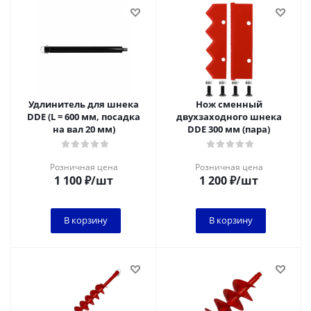
Удлинитель для шнека
Нож сменный
DDE (L = 600 мм, посадка
двухзаходного шнека
на вал 20 мм)
DDE 300 мм (пара)
Розничная цена
Розничная цена
1 100
₽
/шт
1 200
₽
/шт
В корзину
В корзину