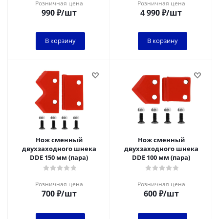
Розничная цена
Розничная цена
990
₽
/шт
4 990
₽
/шт
В корзину
В корзину
Нож сменный
Нож сменный
двухзаходного шнека
двухзаходного шнека
DDE 150 мм (пара)
DDE 100 мм (пара)
Розничная цена
Розничная цена
700
₽
/шт
600
₽
/шт