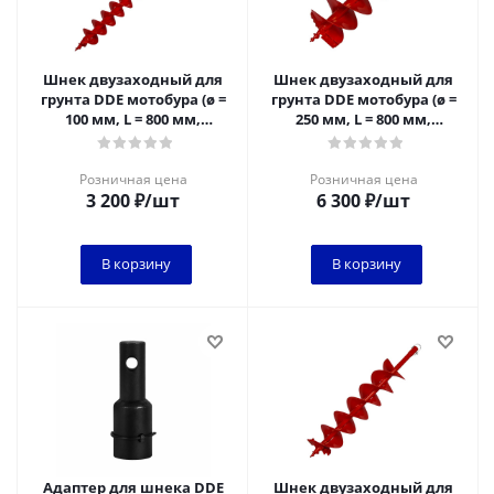
Шнек двузаходный для
Шнек двузаходный для
грунта DDE мотобура (ø =
грунта DDE мотобура (ø =
100 мм, L = 800 мм,
250 мм, L = 800 мм,
посадка на вал 20 мм)
посадка на вал 20 мм)
Розничная цена
Розничная цена
3 200
₽
/шт
6 300
₽
/шт
В корзину
В корзину
Адаптер для шнека DDE
Шнек двузаходный для