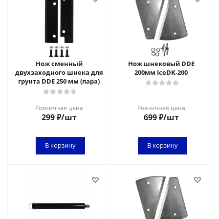
Нож сменный
Нож шнековый DDE
двухзаходного шнека для
200мм IceDK-200
грунта DDE 250 мм (пара)
Розничная цена
Розничная цена
299
₽
/шт
699
₽
/шт
В корзину
В корзину