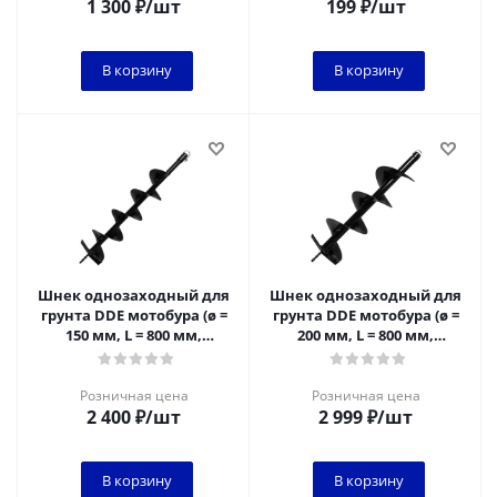
1 300
₽
/шт
199
₽
/шт
В корзину
В корзину
Шнек однозаходный для
Шнек однозаходный для
грунта DDE мотобура (ø =
грунта DDE мотобура (ø =
150 мм, L = 800 мм,
200 мм, L = 800 мм,
посадка на вал 20 мм)
посадка на вал 20 мм)
Розничная цена
Розничная цена
2 400
₽
/шт
2 999
₽
/шт
В корзину
В корзину