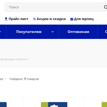
Прайс-лист
Акции и скидки
Для юрлиц
Покупателям
Оптовикам
 фибровые гибкие
ие)
Найдено:
7
товаров