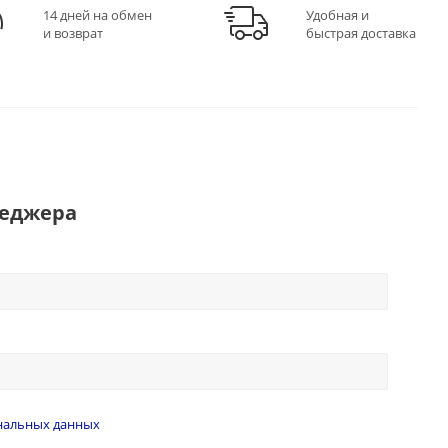
14 дней на обмен
Удобная и
и возврат
быстрая доставка
неджера
нальных данных