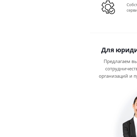
Собс
серв
Для юриди
Предлагаем в
сотрудничест
организаций и 