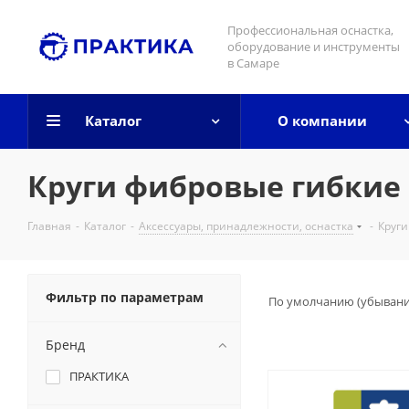
Профессиональная оснастка,
оборудование и инструменты
в Самаре
Каталог
О компании
Круги фибровые гибкие
Главная
-
Каталог
-
Аксессуары, принадлежности, оснастка
-
Круги
Фильтр по параметрам
По умолчанию (убыван
Бренд
ПРАКТИКА