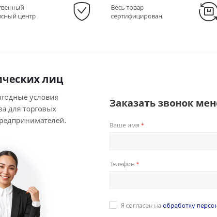
твенный
Весь товар
исный центр
сертифицирован
ческих лиц
ыгодные условия
Заказать звонок ме
ва для торговых
предпринимателей.
Ваше имя
*
Телефон
*
Я согласен на
обработку персо