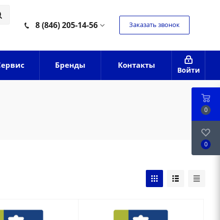
8 (846) 205-14-56
Заказать звонок
Сервис
Бренды
Контакты
Войти
0
0