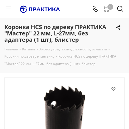
0
Коронка HCS по дереву ПРАКТИКА
"Мастер" 22 мм, L-27мм, без
адаптера (1 шт), блистер
Главная
-
Каталог
-
Аксессуары, принадлежности, оснастка
-
Коронки по дереву и металлу
-
Коронка HCS по дереву ПРАКТИКА
"Мастер" 22 мм, L-27мм, без адаптера (1 шт), блистер