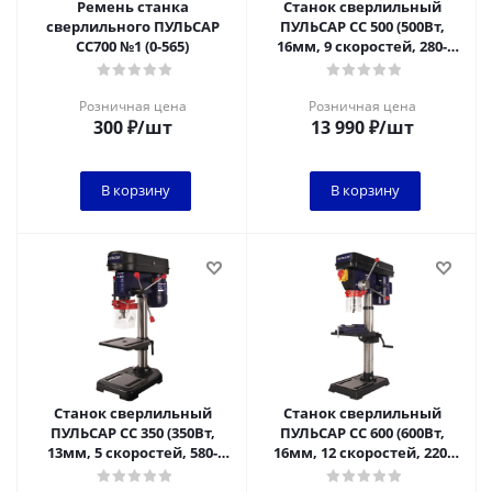
Ремень станка
Станок сверлильный
сверлильного ПУЛЬСАР
ПУЛЬСАР СС 500 (500Вт,
CC700 №1 (0-565)
16мм, 9 скоростей, 280-
2350 об/мин, 20 кг) + тиски
Розничная цена
Розничная цена
300
₽
/шт
13 990
₽
/шт
В корзину
В корзину
Станок сверлильный
Станок сверлильный
ПУЛЬСАР СС 350 (350Вт,
ПУЛЬСАР СС 600 (600Вт,
13мм, 5 скоростей, 580-
16мм, 12 скоростей, 220-
2650 об/мин, 14 кг)
2450 об/мин, 31 кг) + тиски