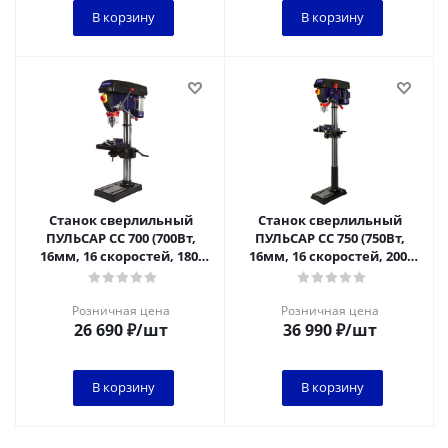
В корзину
В корзину
Станок сверлильный
Станок сверлильный
ПУЛЬСАР СС 700 (700Вт,
ПУЛЬСАР СС 750 (750Вт,
16мм, 16 скоростей, 180-
16мм, 16 скоростей, 200-
2770 об/мин, 39 кг)
2800 об/мин, 58 кг) + тиски
Розничная цена
Розничная цена
26 690
₽
/шт
36 990
₽
/шт
В корзину
В корзину