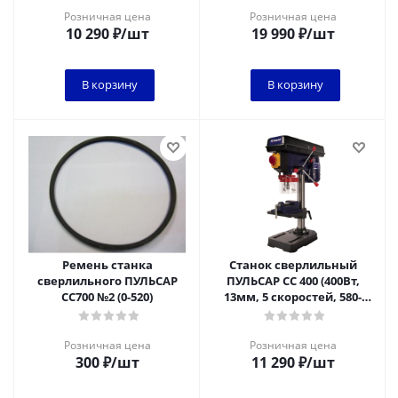
Розничная цена
Розничная цена
10 290
₽
/шт
19 990
₽
/шт
В корзину
В корзину
Ремень станка
Станок сверлильный
сверлильного ПУЛЬСАР
ПУЛЬСАР СС 400 (400Вт,
CC700 №2 (0-520)
13мм, 5 скоростей, 580-
2650 об/мин, 16 кг) + тиски
Розничная цена
Розничная цена
300
₽
/шт
11 290
₽
/шт