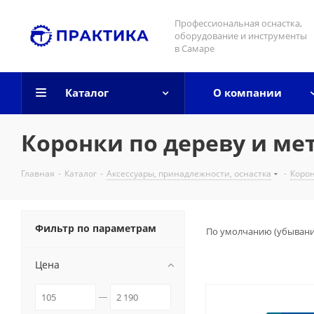
Профессиональная оснастка,
оборудование и инструменты
в Самаре
Каталог
О компании
Коронки по дереву и ме
Главная
-
Каталог
-
Аксессуары, принадлежности, оснастка
-
Корон
Фильтр по параметрам
По умолчанию (убыван
Цена