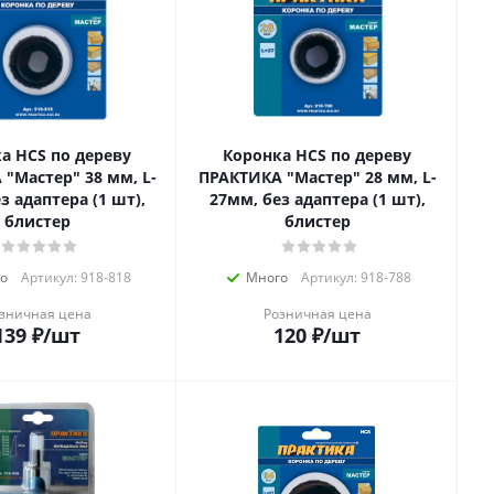
а HCS по дереву
Коронка HCS по дереву
"Мастер" 38 мм, L-
ПРАКТИКА "Мастер" 28 мм, L-
з адаптера (1 шт),
27мм, без адаптера (1 шт),
блистер
блистер
о
Артикул: 918-818
Много
Артикул: 918-788
зничная цена
Розничная цена
139
₽
/шт
120
₽
/шт