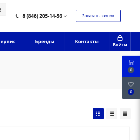
8 (846) 205-14-56
Заказать звонок
Сервис
Бренды
Контакты
Войти
0
0