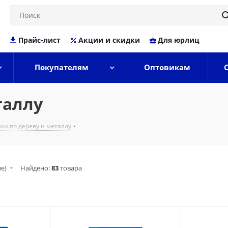
Прайс-лист
Акции и скидки
Для юрлиц
Покупателям
Оптовикам
таллу
ки по дереву и металлу
ие)
Найдено:
83
товара