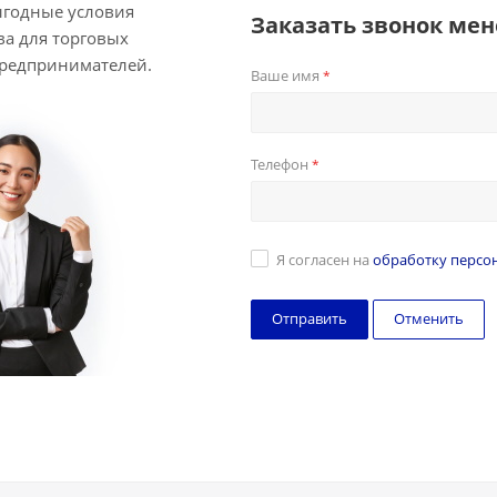
ыгодные условия
Заказать звонок ме
ва для торговых
предпринимателей.
Ваше имя
*
Телефон
*
Я согласен на
обработку персо
Отменить