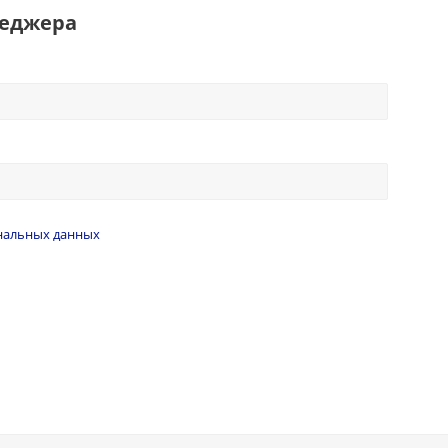
неджера
нальных данных