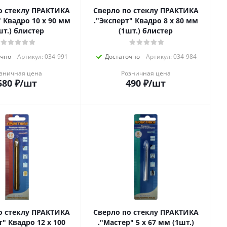
о стеклу ПРАКТИКА
Сверло по стеклу ПРАКТИКА
 Квадро 10 х 90 мм
."Эксперт" Квадро 8 х 80 мм
шт.) блистер
(1шт.) блистер
очно
Артикул: 034-991
Достаточно
Артикул: 034-984
зничная цена
Розничная цена
580
₽
/шт
490
₽
/шт
о стеклу ПРАКТИКА
Сверло по стеклу ПРАКТИКА
" Квадро 12 х 100
."Мастер" 5 х 67 мм (1шт.)