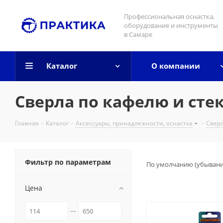
Профессиональная оснастка,
оборудование и инструменты
в Самаре
Каталог
О компании
Сверла по кафелю и сте
Главная
-
Каталог
-
Аксессуары, принадлежности, оснастка
-
Свер
Фильтр по параметрам
По умолчанию (убыван
Цена