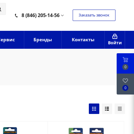
8 (846) 205-14-56
Заказать звонок
Сервис
Бренды
Контакты
Войти
0
0