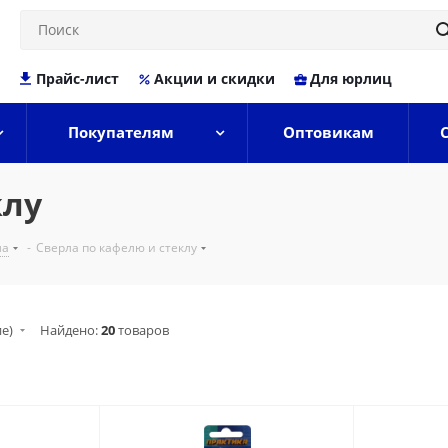
Прайс-лист
Акции и скидки
Для юрлиц
Покупателям
Оптовикам
клу
ла
-
Сверла по кафелю и стеклу
ие)
Найдено:
20
товаров