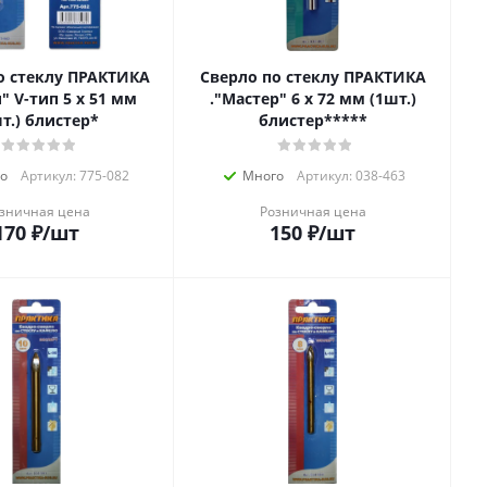
о стеклу ПРАКТИКА
Сверло по стеклу ПРАКТИКА
51 мм
."Мастер" 6 х 72 мм (1шт.)
т.) блистер*
блистер*****
о
Артикул: 775-082
Много
Артикул: 038-463
зничная цена
Розничная цена
170
₽
/шт
150
₽
/шт