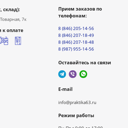
Прием заказов по
, склад):
телефонам:
. Товарная, 7к
8 (846) 205-14-56
 к оплате
8 (846) 207-18-49
8 (846) 207-18-48
8 (987) 955-14-56
Оставайтесь на связи
E-mail
info@praktika63.ru
Режим работы
Пн-Пт с 9:00 до 17:00