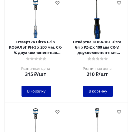
Отвертка Ultra Grip
Отвёртка КОБАЛЬТ Ultra
КОБАЛЬТ PH-3 х 200 мм, CR-
Grip PZ-2 х 100 мм CR-V,
V, двухкомпонентная
двухкомпонентная
рукоятка, подвес (920-407)
рукоятка (1 шт.) подвес
Розничная цена
Розничная цена
315
₽
/шт
210
₽
/шт
В корзину
В корзину