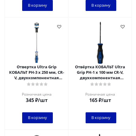
В корзину
В корзину
Отвертка Ultra Grip
Отвёртка КОБАЛЬТ Ultra
КОБАЛЬТ PH-3 х 250 мм, CR-
Grip PH-1 х 100 мм CR-V,
V, двухкомпонентная
двухкомпонентная
рукоятка, подвес (920-414)
рукоятка (1 шт.) подвес
Розничная цена
Розничная цена
345
₽
/шт
165
₽
/шт
В корзину
В корзину