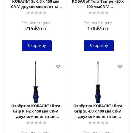
КОБАЛЬТ SL 6,0 х 150 мм
КОБАЛЬТ Torx Tamper-20 х
CR-V, двухкомпонентная
100 ммCR-V,
рукоятка (1 шт.) подвес
двухкомпонентная
рукоятка (1 шт.) подвес
Розничная цена
Розничная цена
215
₽
/шт
170
₽
/шт
В корзину
В корзину
Отвёртка КОБАЛЬТ Ultra
Отвёртка КОБАЛЬТ Ultra
Grip PH-2 х 150 мм CR-V,
Grip SL 4,0 х 100 мм CR-V,
двухкомпонентная
двухкомпонентная
рукоятка (1 шт.) подвес
рукоятка (1 шт.) подвес
Розничная цена
Розничная цена