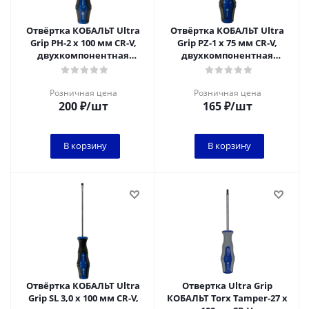
Отвёртка КОБАЛЬТ Ultra
Отвёртка КОБАЛЬТ Ultra
Grip PH-2 х 100 мм CR-V,
Grip PZ-1 х 75 мм CR-V,
двухкомпонентная
двухкомпонентная
рукоятка (1 шт.) подвес
рукоятка (1 шт.) подвес
Розничная цена
Розничная цена
200
₽
/шт
165
₽
/шт
В корзину
В корзину
Отвёртка КОБАЛЬТ Ultra
Отвертка Ultra Grip
Grip SL 3,0 х 100 мм CR-V,
КОБАЛЬТ Torx Tamper-27 х