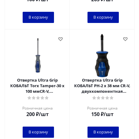
В корзину
В корзину
Отвертка Ultra Grip
Отвертка Ultra Grip
КОБАЛЬТ Torx Tamper-30 х
КОБАЛЬТ PH-2 х 38 мм CR-V,
100 ммCR-V,
двухкомпонентная
двухкомпонентная
рукоятка (1 шт.) подвес
рукоятка (1 шт.) подвес
Розничная цена
Розничная цена
200
₽
/шт
150
₽
/шт
В корзину
В корзину