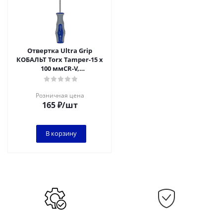
Отвертка Ultra Grip
КОБАЛЬТ Torx Tamper-15 х
100 ммCR-V,
двухкомпонентная
рукоятка (1 шт.) подвес
Розничная цена
165
₽
/шт
В корзину