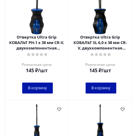
Отвертка Ultra Grip
Отвертка Ultra Grip
КОБАЛЬТ PH-1 х 38 мм CR-V,
КОБАЛЬТ SL 6,0 х 38 мм CR-
двухкомпонентная
V, двухкомпонентная
рукоятка (1 шт.) подвес
рукоятка (1 шт.) подвес
Розничная цена
Розничная цена
145
₽
/шт
145
₽
/шт
В корзину
В корзину