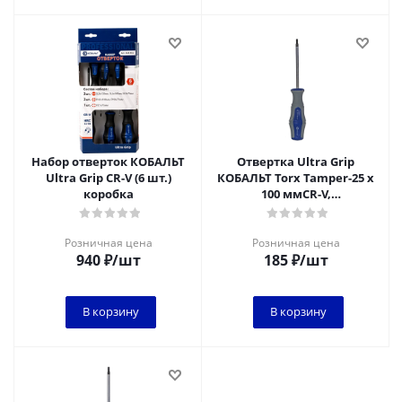
Набор отверток КОБАЛЬТ
Отвертка Ultra Grip
Ultra Grip CR-V (6 шт.)
КОБАЛЬТ Torx Tamper-25 х
коробка
100 ммCR-V,
двухкомпонентная
рукоятка (1 шт.) подвес
Розничная цена
Розничная цена
940
₽
/шт
185
₽
/шт
В корзину
В корзину