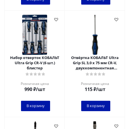
Набор отверток КОБАЛЬТ
Отвёртка КОБАЛЬТ Ultra
Ultra Grip CR-V (6 шт.)
Grip SL 3,0 х 75 мм CR-V,
блистер
двухкомпонентная
рукоятка (1 шт.) подвес
Розничная цена
Розничная цена
990
₽
/шт
115
₽
/шт
В корзину
В корзину