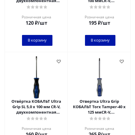
двухкомпонентная
100 ммCR-V,
рукоятка (1 шт.) подвес
двухкомпонентная
рукоятка (1 шт.) подвес
Розничная цена
Розничная цена
120
₽
/шт
195
₽
/шт
В корзину
В корзину
Отвёртка КОБАЛЬТ Ultra
Отвертка Ultra Grip
Grip SL 5,0 х 100 мм CR-V,
КОБАЛЬТ Torx Tamper-40 х
двухкомпонентная
125 ммCR-V,
рукоятка (1 шт.) подвес
двухкомпонентная
рукоятка (1 шт.) подвес
Розничная цена
Розничная цена
160
₽
/шт
265
₽
/шт