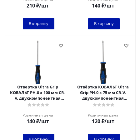
210
₽
/шт
140
₽
/шт
В корзину
В корзину
Отвертка Ultra Grip
Отвёртка КОБАЛЬТ Ultra
КОБАЛЬТ PH-0 х 100 мм CR-
Grip PH-0 х 75 мм CR-V,
V, двухкомпонентная
двухкомпонентная
рукоятка (1 шт.) подвес
рукоятка (1 шт.) подвес
Розничная цена
Розничная цена
140
₽
/шт
120
₽
/шт
В корзину
В корзину