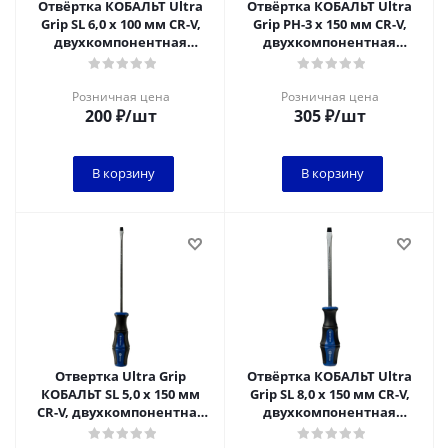
Отвёртка КОБАЛЬТ Ultra
Отвёртка КОБАЛЬТ Ultra
Grip SL 6,0 х 100 мм CR-V,
Grip PH-3 х 150 мм CR-V,
двухкомпонентная
двухкомпонентная
рукоятка (1 шт.) подвес
рукоятка (1 шт.) подвес
Розничная цена
Розничная цена
200
₽
/шт
305
₽
/шт
В корзину
В корзину
Отвертка Ultra Grip
Отвёртка КОБАЛЬТ Ultra
КОБАЛЬТ SL 5,0 х 150 мм
Grip SL 8,0 х 150 мм CR-V,
CR-V, двухкомпонентная
двухкомпонентная
рукоятка (1 шт.) подвес
рукоятка (1 шт.) подвес