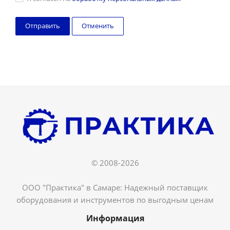
Отменить
© 2008-2026
ООО "Практика" в Самаре: Надежный поставщик
оборудования и инструментов по выгодным ценам
Информация