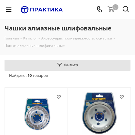
0
Чашки алмазные шлифовальные
Главная
-
Каталог
-
Аксессуары, принадлежности, оснастка
-
Чашки алмазные шлифовальные
Фильтр
Найдено:
10
товаров