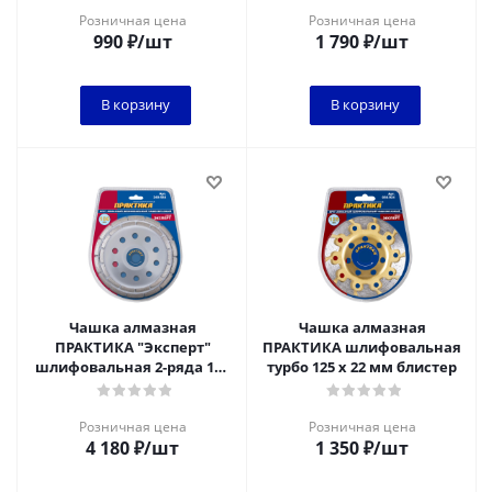
Розничная цена
Розничная цена
990
₽
/шт
1 790
₽
/шт
В корзину
В корзину
Чашка алмазная
Чашка алмазная
ПРАКТИКА "Эксперт"
ПРАКТИКА шлифовальная
шлифовальная 2-ряда 180
турбо 125 х 22 мм блистер
х 22 мм блистер
Розничная цена
Розничная цена
4 180
₽
/шт
1 350
₽
/шт