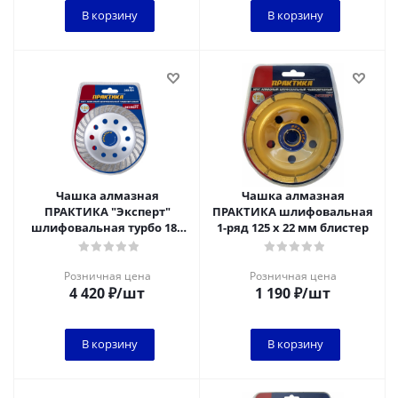
В корзину
В корзину
Чашка алмазная
Чашка алмазная
ПРАКТИКА "Эксперт"
ПРАКТИКА шлифовальная
шлифовальная турбо 180
1-ряд 125 х 22 мм блистер
х 22 мм блистер
Розничная цена
Розничная цена
4 420
₽
/шт
1 190
₽
/шт
В корзину
В корзину