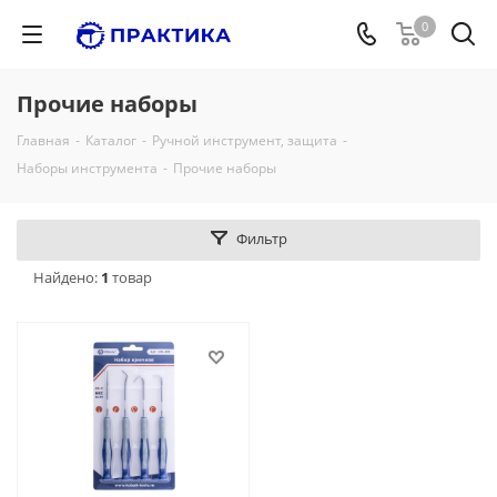
0
Прочие наборы
Главная
-
Каталог
-
Ручной инструмент, защита
-
Наборы инструмента
-
Прочие наборы
Фильтр
Найдено:
1
товар