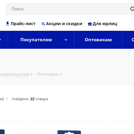
Прайс-лист
Акции и скидки
Для юрлиц
Покупателям
Оптовикам
еклорезы ручные
-
Плиткорезы
ие)
Найдено:
22
товара