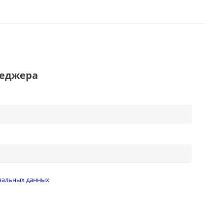
неджера
нальных данных