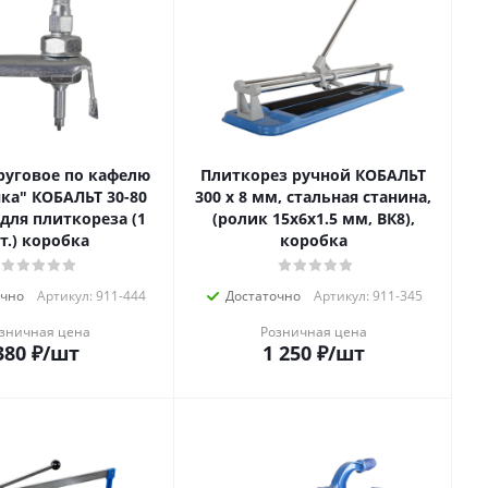
руговое по кафелю
Плиткорез ручной КОБАЛЬТ
ка" КОБАЛЬТ 30-80
300 х 8 мм, стальная станина,
 для плиткореза (1
(ролик 15х6х1.5 мм, ВК8),
т.) коробка
коробка
очно
Артикул: 911-444
Достаточно
Артикул: 911-345
зничная цена
Розничная цена
380
₽
/шт
1 250
₽
/шт