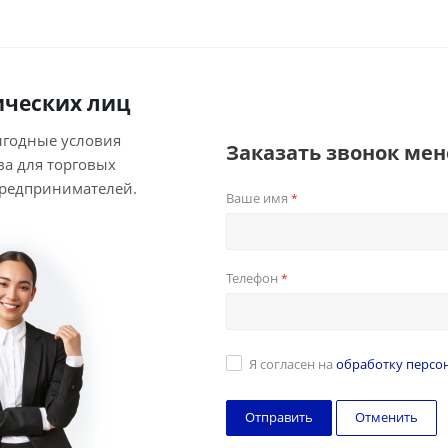
ческих лиц
ыгодные условия
Заказать звонок ме
ва для торговых
предпринимателей.
Ваше имя
*
Телефон
*
Я согласен на
обработку персо
Отменить