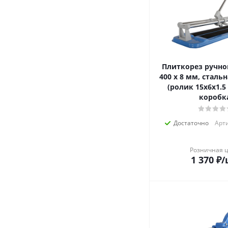
Плиткорез ручно
400 х 8 мм, стальн
(ролик 15х6х1.5 
коробк
Достаточно
Арти
Розничная 
1 370
₽
/