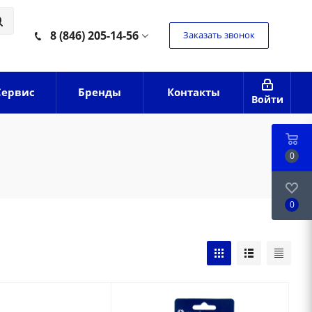
8 (846) 205-14-56
Заказать звонок
Сервис
Бренды
Контакты
Войти
0
0