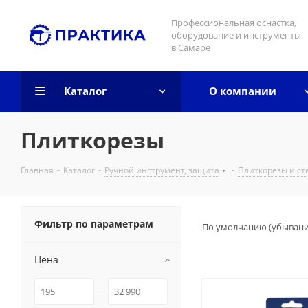
Профессиональная оснастка,
оборудование и инструменты
в Самаре
Каталог
О компании
Плиткорезы
Главная
-
Каталог
-
Ручной инструмент, защита
-
Плиткорезы и ст
Фильтр по параметрам
По умолчанию (убыван
Цена