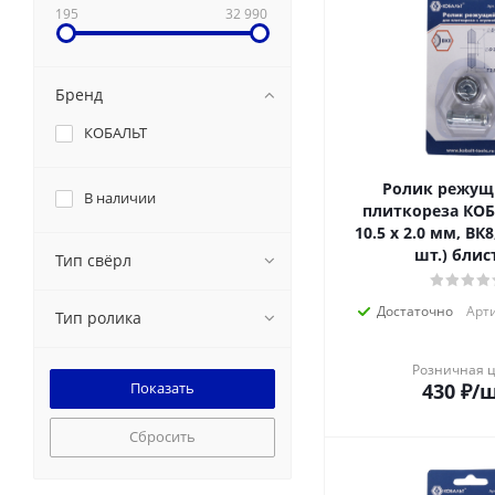
195
32 990
Бренд
КОБАЛЬТ
Ролик режущ
В наличии
плиткореза КОБ
10.5 х 2.0 мм, ВК8
шт.) блис
Тип свёрл
Достаточно
Арти
Тип ролика
Розничная 
430
₽
/
Сбросить