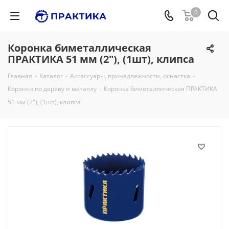
0
Коронка биметаллическая
ПРАКТИКА 51 мм (2"), (1шт), клипса
Главная
-
Каталог
-
Аксессуары, принадлежности, оснастка
-
Коронки по дереву и металлу
-
Коронка биметаллическая ПРАКТИКА
51 мм (2"), (1шт), клипса