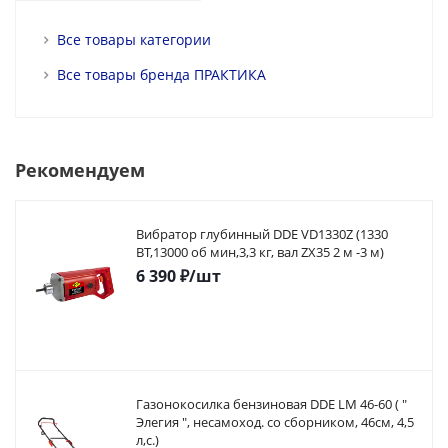
Все товары категории
Все товары бренда ПРАКТИКА
Рекомендуем
Вибратор глубинный DDE VD1330Z (1330
ВТ,13000 об мин,3,3 кг, вал ZX35 2 м -3 м)
6 390
₽
/шт
Газонокосилка бензиновая DDE LM 46-60 ( "
Элегия ", несамоход. со сборником, 46см, 4,5
л,с.)