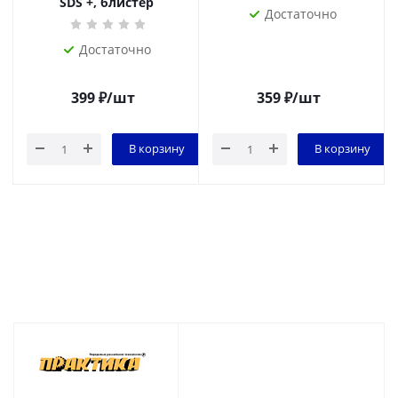
SDS +, блистер
Достаточно
Достаточно
399
₽
/шт
359
₽
/шт
В корзину
В корзину