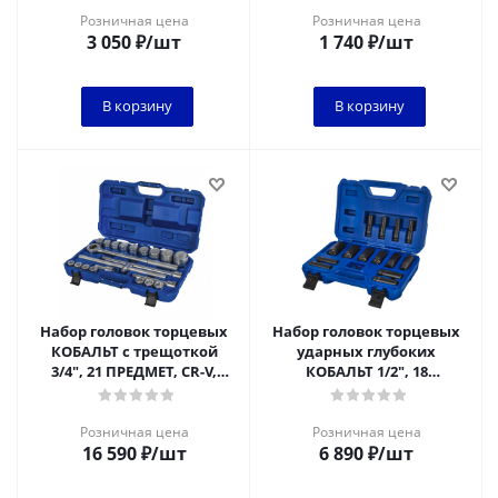
и дисков
Розничная цена
Розничная цена
3 050
₽
/шт
1 740
₽
/шт
В корзину
В корзину
Набор головок торцевых
Набор головок торцевых
КОБАЛЬТ с трещоткой
ударных глубоких
3/4", 21 ПРЕДМЕТ, CR-V,
КОБАЛЬТ 1/2", 18
кейс
ПРЕДМЕТОВ: головки 14
шт. (10 - 32 мм).
Розничная цена
Розничная цена
16 590
₽
/шт
6 890
₽
/шт