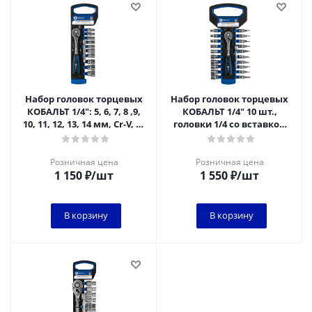
Набор головок торцевых
Набор головок торцевых
КОБАЛЬТ 1/4": 5, 6, 7, 8 ,9,
КОБАЛЬТ 1/4" 10 шт.,
10, 11, 12, 13, 14 мм, Cr-V, 12
головки 1/4 со вставкой
ПРЕДМЕТОВ
10шт., удл. 75 мм + трещ.
Розничная цена
Розничная цена
1 150
₽
/шт
1 550
₽
/шт
В корзину
В корзину