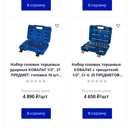
В корзину
В корзину
Набор головок торцевых
Набор головок торцевых
ударных КОБАЛЬТ 1/2", 21
КОБАЛЬТ с трещоткой,
ПРЕДМЕТ: головки 16 шт.
1/2", Cr-V, 25 ПРЕДМЕТОВ,
(10 - 32 мм)
кейс
Розничная цена
Розничная цена
4 890
₽
/шт
4 650
₽
/шт
В корзину
В корзину