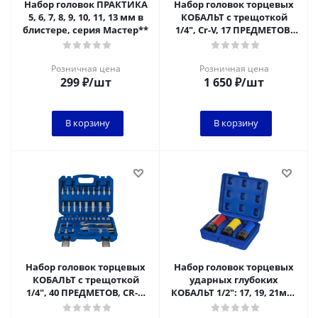
Набор головок ПРАКТИКА
Набор головок торцевых
5, 6, 7, 8, 9, 10, 11, 13 мм в
КОБАЛЬТ с трещоткой
блистере, серия Мастер**
1/4", Cr-V, 17 ПРЕДМЕТОВ,
кейс
Розничная цена
Розничная цена
299
₽
/шт
1 650
₽
/шт
В корзину
В корзину
Набор головок торцевых
Набор головок торцевых
КОБАЛЬТ с трещоткой
ударных глубоких
1/4", 40 ПРЕДМЕТОВ, CR-V,
КОБАЛЬТ 1/2": 17, 19, 21мм,
кейс
для легкосплавных колес