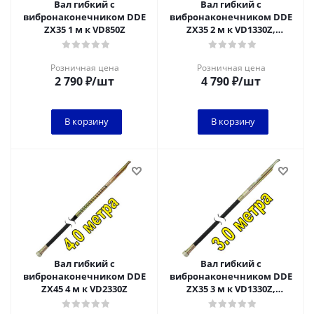
Вал гибкий с
Вал гибкий с
вибронаконечником DDE
вибронаконечником DDE
ZX35 1 м к VD850Z
ZX35 2 м к VD1330Z,
VD1620Z
Розничная цена
Розничная цена
2 790
₽
/шт
4 790
₽
/шт
В корзину
В корзину
Вал гибкий с
Вал гибкий с
вибронаконечником DDE
вибронаконечником DDE
ZX45 4 м к VD2330Z
ZX35 3 м к VD1330Z,
VD1620Z, VD2330Z