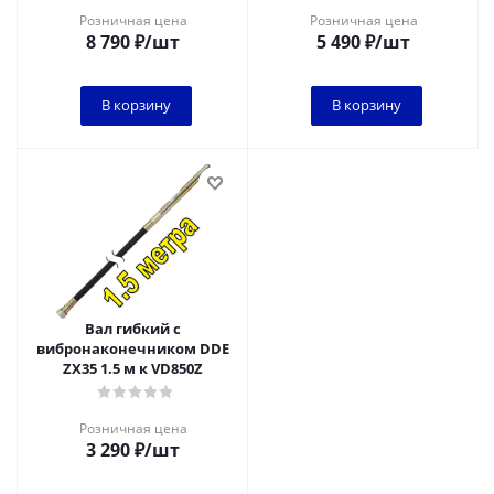
Розничная цена
Розничная цена
8 790
₽
/шт
5 490
₽
/шт
В корзину
В корзину
Вал гибкий с
вибронаконечником DDE
ZX35 1.5 м к VD850Z
Розничная цена
3 290
₽
/шт