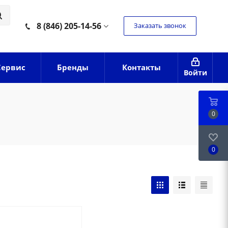
8 (846) 205-14-56
Заказать звонок
Сервис
Бренды
Контакты
Войти
0
0