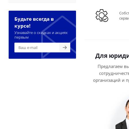
Собс
Будьте всегда в
серв
курсе!
Узнавайте о скидках и акциях
первым
Для юриди
Предлагаем в
сотрудничест
организаций и 