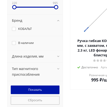
220
995
Бренд
КОБАЛЬТ
Ручка гибкая КО
В наличии
мм, с захватом,
2.3 кг, LED фонар
блисте
Длина изделия, мм
Достаточно
Арти
Тип магнитного
приспособления
Розничная 
995
₽
/
Сбросить