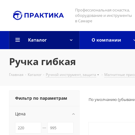
Профессиональная оснастка,
оборудование и инструменты
в Самаре
Каталог
О компании
Ручка гибкая
Главная
-
Каталог
-
Ручной инструмент, защита
-
Магнитные прис
Фильтр по параметрам
По умолчанию (убыван
Цена