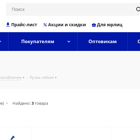
Прайс-лист
Акции и скидки
Для юрлиц
Покупателям
Оптовикам
пособления
-
Ручка гибкая
ие)
Найдено:
3
товара