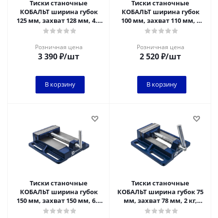
Тиски станочные
Тиски станочные
КОБАЛЬТ ширина губок
КОБАЛЬТ ширина губок
125 мм, захват 128 мм, 4.5
100 мм, захват 110 мм, 3
кг, коробка
кг, коробка
Розничная цена
Розничная цена
3 390
₽
/шт
2 520
₽
/шт
В корзину
В корзину
Тиски станочные
Тиски станочные
КОБАЛЬТ ширина губок
КОБАЛЬТ ширина губок 75
150 мм, захват 150 мм, 6.3
мм, захват 78 мм, 2 кг,
кг, коробка
коробка