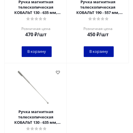
Ручка магнитная
Ручка магнитная
телескопическая
телескопическая
КОБАЛЬТ 130 - 635 мм,
КОБАЛЬТ 190 - 557 мм,
магнит до 1.6 кг в наборе с
магнит до 2.3 кг, LED
зеркалом телескопи
фонарик (1 шт.) блистер
Розничная цена
Розничная цена
470
₽
/шт
450
₽
/шт
В корзину
В корзину
Ручка магнитная
телескопическая
КОБАЛЬТ 130 - 635 мм,
магнит до 1.6 кг (1 шт.)