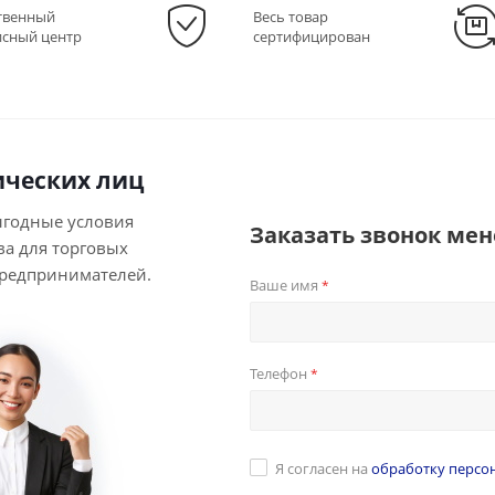
твенный
Весь товар
исный центр
сертифицирован
ческих лиц
ыгодные условия
Заказать звонок ме
ва для торговых
предпринимателей.
Ваше имя
*
Телефон
*
Я согласен на
обработку персо