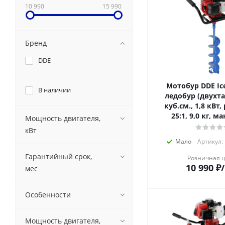
10 990
15 990
Бренд
DDE
Мотобур DDE Ic
В наличии
ледобур (двухт
куб.см., 1,8 кВт
25:1, 9,0 кг, ма
Мощность двигателя,
кВт
Мало
Артикул: 
Гарантийный срок,
Розничная 
10 990
₽
мес
Особенности
Мощность двигателя,