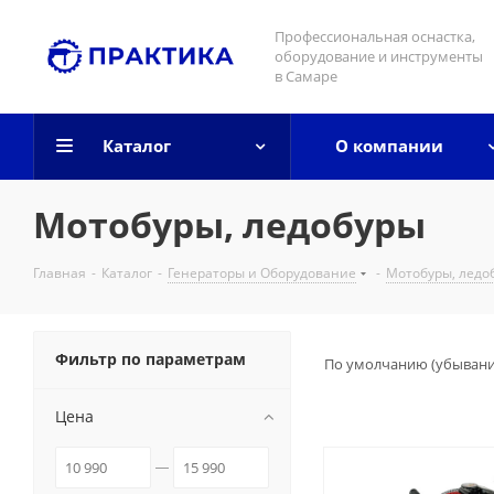
Профессиональная оснастка,
оборудование и инструменты
в Самаре
Каталог
О компании
Мотобуры, ледобуры
Главная
-
Каталог
-
Генераторы и Оборудование
-
Мотобуры, ледо
Фильтр по параметрам
По умолчанию (убыван
Цена