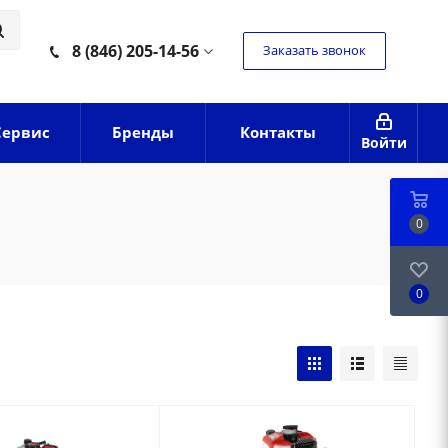
8 (846) 205-14-56
Заказать звонок
Сервис
Бренды
Контакты
Войти
0
0