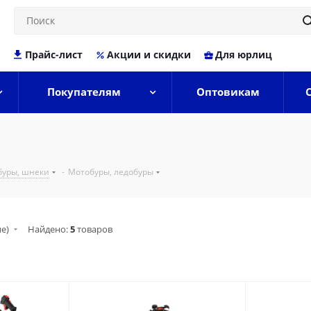
Прайс-лист
Акции и скидки
Для юрлиц
Покупателям
Оптовикам
буры, шнеки
-
Мотобуры, ледобуры
ие)
Найдено:
5
товаров