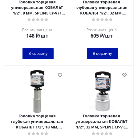
Головка торцевая
Головка торцевая
универсальная КОБАЛЬТ
глубокая универсальная
1/2", 9 мм, SPLINE Cr-V (1
КОБАЛЬТ 1/2", 32 мм,
шт.) подвес
SPLINE Cr-V (1 шт.) подвес
Розничная цена
Розничная цена
148
₽
/шт
605
₽
/шт
В корзину
В корзину
Головка торцевая
Головка торцевая
глубокая универсальная
универсальная КОБАЛЬТ
КОБАЛЬТ 1/2", 18 мм,
1/2", 32 мм, SPLINE Cr-V (1
SPLINE Cr-V (1 шт.) подвес
шт.) подвес