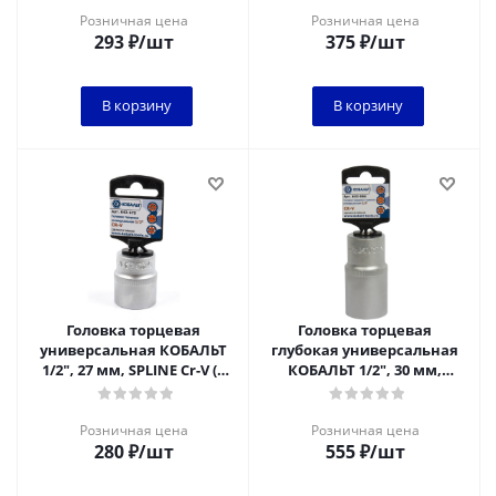
Розничная цена
Розничная цена
293
₽
/шт
375
₽
/шт
В корзину
В корзину
Головка торцевая
Головка торцевая
универсальная КОБАЛЬТ
глубокая универсальная
1/2", 27 мм, SPLINE Cr-V (1
КОБАЛЬТ 1/2", 30 мм,
шт.) подвес
SPLINE Cr-V (1 шт.) подвес
Розничная цена
Розничная цена
280
₽
/шт
555
₽
/шт