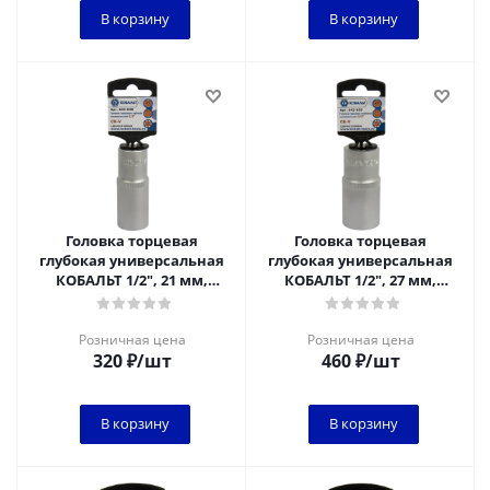
В корзину
В корзину
Головка торцевая
Головка торцевая
глубокая универсальная
глубокая универсальная
КОБАЛЬТ 1/2", 21 мм,
КОБАЛЬТ 1/2", 27 мм,
SPLINE Cr-V (1 шт.) подвес
SPLINE Cr-V (1 шт.) подвес
Розничная цена
Розничная цена
320
₽
/шт
460
₽
/шт
В корзину
В корзину