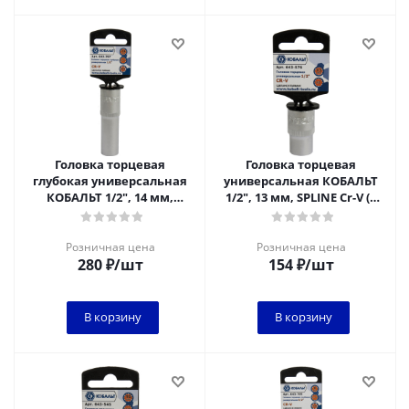
Головка торцевая
Головка торцевая
глубокая универсальная
универсальная КОБАЛЬТ
КОБАЛЬТ 1/2", 14 мм,
1/2", 13 мм, SPLINE Cr-V (1
SPLINE Cr-V (1 шт.) подвес
шт.) подвес
Розничная цена
Розничная цена
280
₽
/шт
154
₽
/шт
В корзину
В корзину