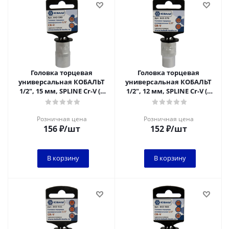
Головка торцевая
Головка торцевая
универсальная КОБАЛЬТ
универсальная КОБАЛЬТ
1/2", 15 мм, SPLINE Cr-V (1
1/2", 12 мм, SPLINE Cr-V (1
шт.) подвес
шт.) подвес
Розничная цена
Розничная цена
156
₽
/шт
152
₽
/шт
В корзину
В корзину