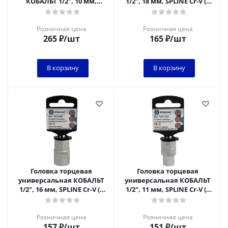
КОБАЛЬТ 1/2", 10 мм,
1/2", 18 мм, SPLINE Cr-V (1
SPLINE Cr-V (1 шт.) подвес
шт.) подвес
Розничная цена
Розничная цена
265
₽
/шт
165
₽
/шт
В корзину
В корзину
Головка торцевая
Головка торцевая
универсальная КОБАЛЬТ
универсальная КОБАЛЬТ
1/2", 16 мм, SPLINE Cr-V (1
1/2", 11 мм, SPLINE Cr-V (1
шт.) подвес
шт.) подвес
Розничная цена
Розничная цена
157
₽
/шт
151
₽
/шт