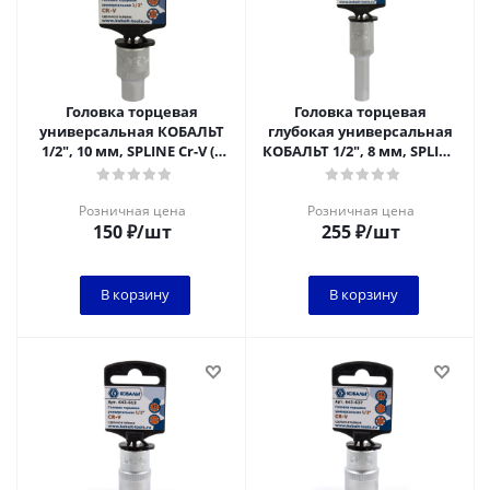
Головка торцевая
Головка торцевая
универсальная КОБАЛЬТ
глубокая универсальная
1/2", 10 мм, SPLINE Cr-V (1
КОБАЛЬТ 1/2", 8 мм, SPLINE
шт.) подвес
Cr-V (1 шт.) подвес
Розничная цена
Розничная цена
150
₽
/шт
255
₽
/шт
В корзину
В корзину