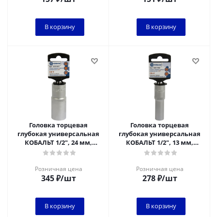
В корзину
В корзину
Головка торцевая
Головка торцевая
глубокая универсальная
глубокая универсальная
КОБАЛЬТ 1/2", 24 мм,
КОБАЛЬТ 1/2", 13 мм,
SPLINE Cr-V (1 шт.) подвес
SPLINE Cr-V (1 шт.) подвес
Розничная цена
Розничная цена
345
₽
/шт
278
₽
/шт
В корзину
В корзину