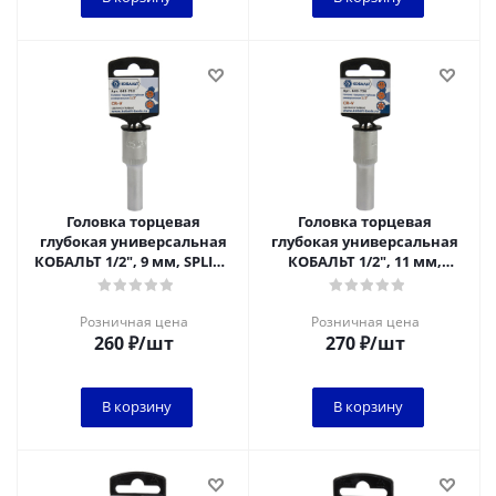
Головка торцевая
Головка торцевая
глубокая универсальная
глубокая универсальная
КОБАЛЬТ 1/2", 9 мм, SPLINE
КОБАЛЬТ 1/2", 11 мм,
Cr-V (1 шт.) подвес
SPLINE Cr-V (1 шт.) подвес
Розничная цена
Розничная цена
260
₽
/шт
270
₽
/шт
В корзину
В корзину