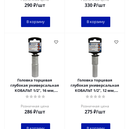
290
₽
/шт
330
₽
/шт
В корзину
В корзину
Головка торцевая
Головка торцевая
глубокая универсальная
глубокая универсальная
КОБАЛЬТ 1/2", 16 мм,
КОБАЛЬТ 1/2", 12 мм,
SPLINE Cr-V (1 шт.) подвес
SPLINE Cr-V (1 шт.) подвес
Розничная цена
Розничная цена
286
₽
/шт
275
₽
/шт
В корзину
В корзину