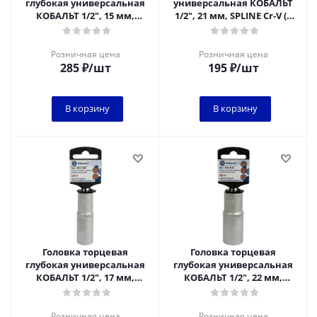
глубокая универсальная
универсальная КОБАЛЬТ
КОБАЛЬТ 1/2", 15 мм,
1/2", 21 мм, SPLINE Cr-V (1
SPLINE Cr-V (1 шт.) подвес
шт.) подвес
Розничная цена
Розничная цена
285
₽
/шт
195
₽
/шт
В корзину
В корзину
Головка торцевая
Головка торцевая
глубокая универсальная
глубокая универсальная
КОБАЛЬТ 1/2", 17 мм,
КОБАЛЬТ 1/2", 22 мм,
SPLINE Cr-V (1 шт.) подвес
SPLINE Cr-V (1 шт.) подвес
Розничная цена
Розничная цена