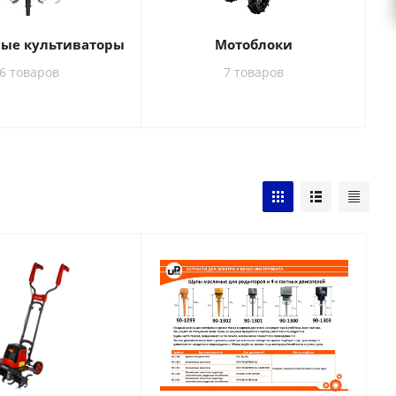
ые культиваторы
Мотоблоки
6 товаров
7 товаров