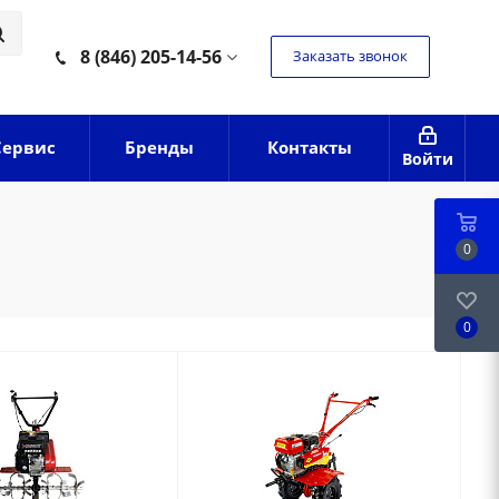
8 (846) 205-14-56
Заказать звонок
Сервис
Бренды
Контакты
Войти
0
0