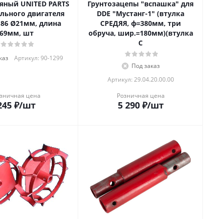
яный UNITED PARTS
Грунтозацепы "вспашка" для
ельного двигателя
DDE "Мустанг-1" (втулка
186 Ø21мм, длина
СРЕДЯЯ, ф=380мм, три
69мм, шт
обруча, шир.=180мм)(втулка
С
каз
Артикул: 90-1299
Под заказ
Артикул: 29.04.20.00.00
зничная цена
Розничная цена
245
₽
/шт
5 290
₽
/шт