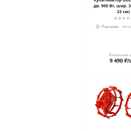
дв. 900 Вт, шир. 3
23 см)
Под заказ
Артик
Розничная 
9 490
₽
/