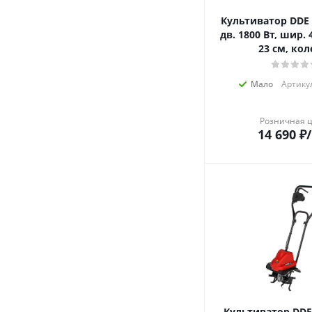
Культиватор DDE 
дв. 1800 Вт, шир. 
23 см, кол
Мало
Артикул
Розничная 
14 690
₽
Культиватор DDE 